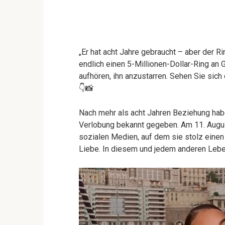
„Er hat acht Jahre gebraucht – aber der R
endlich einen 5-Millionen-Dollar-Ring an 
aufhören, ihn anzustarren. Sehen Sie sich 
👇📸
Nach mehr als acht Jahren Beziehung hab
Verlobung bekannt gegeben. Am 11. Augus
sozialen Medien, auf dem sie stolz einen 
Liebe. In diesem und jedem anderen Leben“