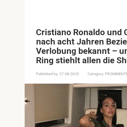
Cristiano Ronaldo und 
nach acht Jahren Bezie
Verlobung bekannt – un
Ring stiehlt allen die S
Published by:
27.08.2025
Category:
PROMINENT