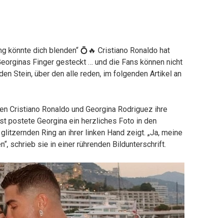
ing könnte dich blenden“ 💍🔥 Cristiano Ronaldo hat
Georginas Finger gesteckt … und die Fans können nicht
den Stein, über den alle reden, im folgenden Artikel an
en Cristiano Ronaldo und Georgina Rodriguez ihre
t postete Georgina ein herzliches Foto in den
glitzernden Ring an ihrer linken Hand zeigt. „Ja, meine
, schrieb sie in einer rührenden Bildunterschrift.