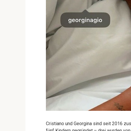
Cristiano und Georgina sind seit 2016 zu
fünf Kindern gegründet – drei wurden von