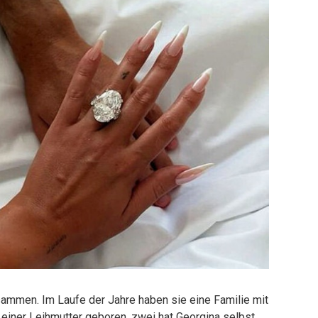
sammen. Im Laufe der Jahre haben sie eine Familie mit
 einer Leihmutter geboren, zwei hat Georgina selbst