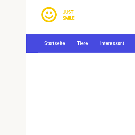
Skip
to
content
Startseite
Tiere
Interessant