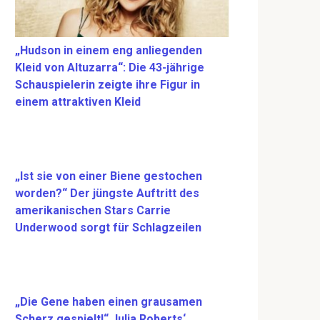
„Hudson in einem eng anliegenden
Kleid von Altuzarra“: Die 43-jährige
Schauspielerin zeigte ihre Figur in
einem attraktiven Kleid
„Ist sie von einer Biene gestochen
worden?“ Der jüngste Auftritt des
amerikanischen Stars Carrie
Underwood sorgt für Schlagzeilen
„Die Gene haben einen grausamen
Scherz gespielt!“ Julia Roberts‘