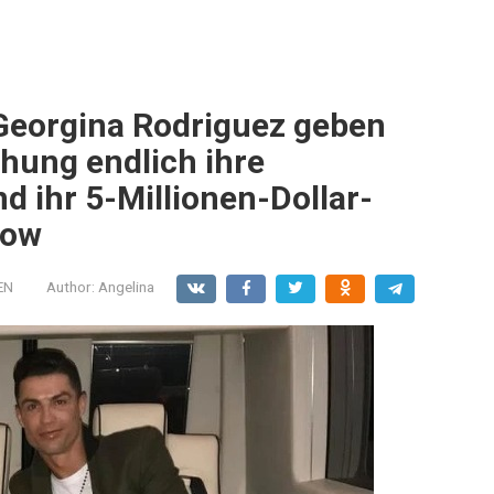
Georgina Rodriguez geben
hung endlich ihre
d ihr 5-Millionen-Dollar-
how
EN
Author:
Angelina