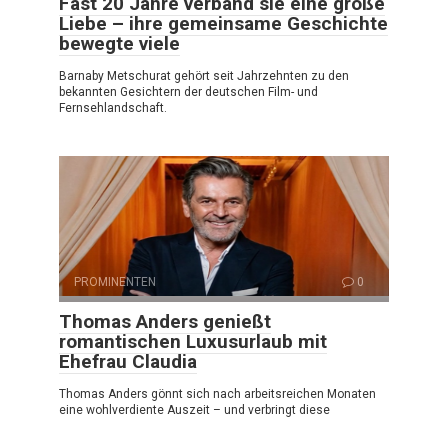
Fast 20 Jahre verband sie eine große
Liebe – ihre gemeinsame Geschichte
bewegte viele
Barnaby Metschurat gehört seit Jahrzehnten zu den
bekannten Gesichtern der deutschen Film- und
Fernsehlandschaft.
PROMINENTEN
0
Thomas Anders genießt
romantischen Luxusurlaub mit
Ehefrau Claudia
Thomas Anders gönnt sich nach arbeitsreichen Monaten
eine wohlverdiente Auszeit – und verbringt diese