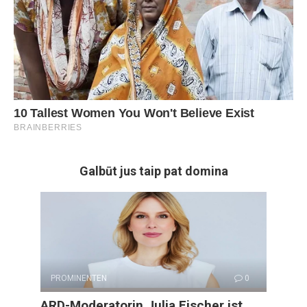
Galbūt jus taip pat domina
PROMINENTEN
0
ARD-Moderatorin Julia Fischer ist