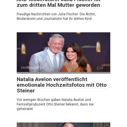
zum dritten Mal Mutter geworden
Freudige Nachrichten von Julia Fischer: Die Ärztin,
Moderatorin und Journalistin hat ihr drittes Kind
PROMINENTEN
0
Natalia Avelon veröffentlicht
emotionale Hochzeitsfotos mit Otto
Steiner
Vor wenigen Wochen gaben Natalia Avelon und
Fernsehproduzent Otto Steiner bekannt, dass sie
geheiratet