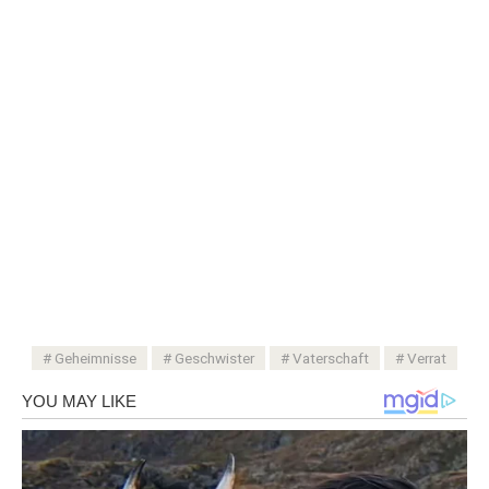
Geheimnisse
Geschwister
Vaterschaft
Verrat