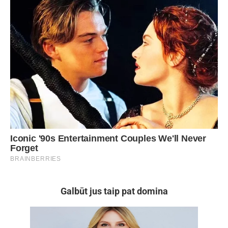
Galbūt jus taip pat domina