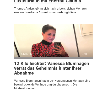
Luxusurlaub mit Ehefrau Claudia
Thomas Anders gönnt sich nach arbeitsreichen Monaten
eine wohlverdiente Auszeit – und verbringt diese
PROMINENTEN
0
12 Kilo leichter: Vanessa Blumhagen
verrät das Geheimnis hinter ihrer
Abnahme
Vanessa Blumhagen hat in den vergangenen Monaten eine
beeindruckende Veränderung durchgemacht. Die
Moderatorin und