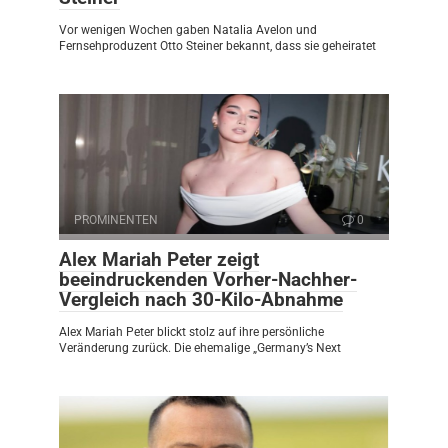
Vor wenigen Wochen gaben Natalia Avelon und
Fernsehproduzent Otto Steiner bekannt, dass sie geheiratet
PROMINENTEN
0
Alex Mariah Peter zeigt
beeindruckenden Vorher-Nachher-
Vergleich nach 30-Kilo-Abnahme
Alex Mariah Peter blickt stolz auf ihre persönliche
Veränderung zurück. Die ehemalige „Germany’s Next