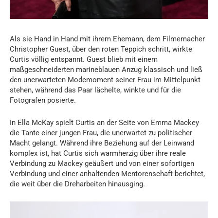
Als sie Hand in Hand mit ihrem Ehemann, dem Filmemacher
Christopher Guest, über den roten Teppich schritt, wirkte
Curtis völlig entspannt. Guest blieb mit einem
maßgeschneiderten marineblauen Anzug klassisch und ließ
den unerwarteten Modemoment seiner Frau im Mittelpunkt
stehen, während das Paar lächelte, winkte und für die
Fotografen posierte.
In Ella McKay spielt Curtis an der Seite von Emma Mackey
die Tante einer jungen Frau, die unerwartet zu politischer
Macht gelangt. Während ihre Beziehung auf der Leinwand
komplex ist, hat Curtis sich warmherzig über ihre reale
Verbindung zu Mackey geäußert und von einer sofortigen
Verbindung und einer anhaltenden Mentorenschaft berichtet,
die weit über die Dreharbeiten hinausging.