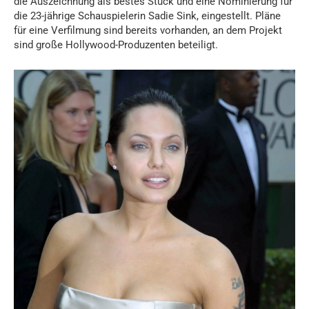
die Auszeichnung als bestes Stück und eine Nominierung für
die 23-jährige Schauspielerin Sadie Sink, eingestellt. Pläne
für eine Verfilmung sind bereits vorhanden, an dem Projekt
sind große Hollywood-Produzenten beteiligt.