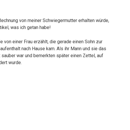
 Rechnung von meiner Schwiegermutter erhalten würde,
tikel, was ich getan habe!
 von einer Frau erzählt, die gerade einen Sohn zur
aufenthalt nach Hause kam. Als ihr Mann und sie das
t sauber war und bemerkten später einen Zettel, auf
dert wurde.