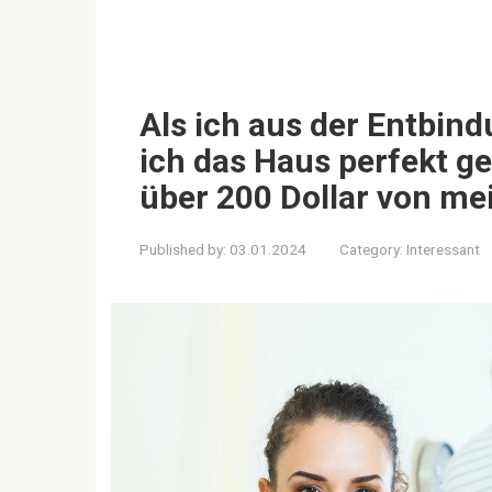
Als ich aus der Entbin
ich das Haus perfekt g
über 200 Dollar von m
Published by:
03.01.2024
Category:
Interessant