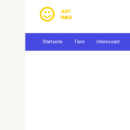
Skip
to
content
Startseite
Tiere
Interessant