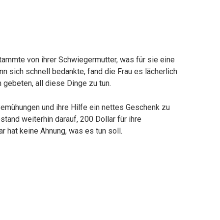
stammte von ihrer Schwiegermutter, was für sie eine
 sich schnell bedankte, fand die Frau es lächerlich
 gebeten, all diese Dinge zu tun.
e Bemühungen und ihre Hilfe ein nettes Geschenk zu
and weiterhin darauf, 200 Dollar für ihre
r hat keine Ahnung, was es tun soll.