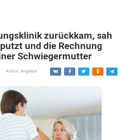
dungsklinik zurückkam, sah
eputzt und die Rechnung
einer Schwiegermutter
Author:
Angelina