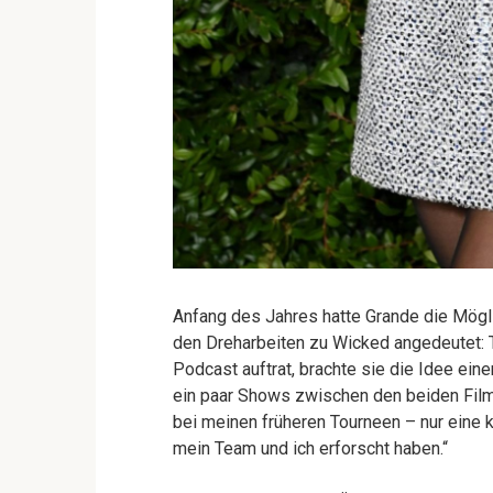
Anfang des Jahres hatte Grande die Mögli
den Dreharbeiten zu Wicked angedeutet: Te
Podcast auftrat, brachte sie die Idee eine
ein paar Shows zwischen den beiden Filme
bei meinen früheren Tourneen – nur eine kl
mein Team und ich erforscht haben.“