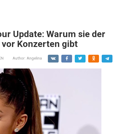
our Update: Warum sie der
 vor Konzerten gibt
EN
Author:
Angelina