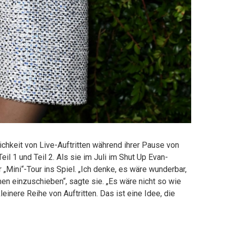
chkeit von Live-Auftritten während ihrer Pause von
il 1 und Teil 2. Als sie im Juli im Shut Up Evan-
r „Mini“-Tour ins Spiel. „Ich denke, es wäre wunderbar,
n einzuschieben“, sagte sie. „Es wäre nicht so wie
einere Reihe von Auftritten. Das ist eine Idee, die