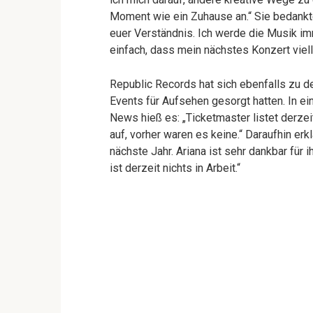
Moment wie ein Zuhause an.“ Sie bedankte 
euer Verständnis. Ich werde die Musik im
einfach, dass mein nächstes Konzert viel
Republic Records hat sich ebenfalls zu 
Events für Aufsehen gesorgt hatten. In e
News hieß es: „Ticketmaster listet derzei
auf, vorher waren es keine.“ Daraufhin erk
nächste Jahr. Ariana ist sehr dankbar für
ist derzeit nichts in Arbeit.“