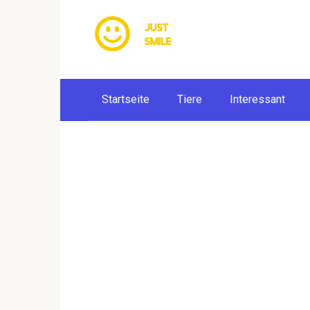
Skip
to
content
Startseite
Tiere
Interessant