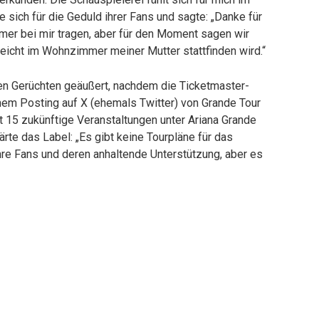
sich für die Geduld ihrer Fans und sagte: „Danke für
mer bei mir tragen, aber für den Moment sagen wir
leicht im Wohnzimmer meiner Mutter stattfinden wird.“
den Gerüchten geäußert, nachdem die Ticketmaster-
inem Posting auf X (ehemals Twitter) von Grande Tour
t 15 zukünftige Veranstaltungen unter Ariana Grande
lärte das Label: „Es gibt keine Tourpläne für das
 ihre Fans und deren anhaltende Unterstützung, aber es