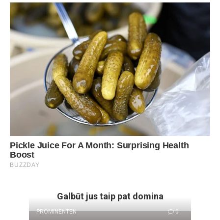
Galbūt jus taip pat domina
PROMINENTEN
0