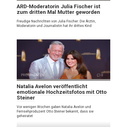
ARD-Moderatorin Julia Fischer ist
zum dritten Mal Mutter geworden
Freudige Nachrichten von Julia Fischer: Die Ärztin,
Moderatorin und Journalistin hat ihr drittes Kind
PROMINENTEN
0
Natalia Avelon veröffentlicht
emotionale Hochzeitsfotos mit Otto
Steiner
Vor wenigen Wochen gaben Natalia Avelon und
Fernsehproduzent Otto Steiner bekannt, dass sie
geheiratet