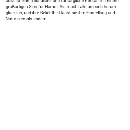
Julia ist eine freundliche und fürsorgliche Person mit einem
großartigen Sinn für Humor. Sie macht alle um sich herum
glücklich, und ihre Beliebtheit lässt sie ihre Einstellung und
Natur niemals ändern.