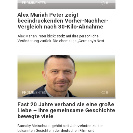
PROMINENTEN
0
Alex Mariah Peter zeigt
beeindruckenden Vorher-Nachher-
Vergleich nach 30-Kilo-Abnahme
Alex Mariah Peter blickt stolz auf ihre persönliche
Veränderung zurück. Die ehemalige „Germany’s Next
PROMINENTEN
0
Fast 20 Jahre verband sie eine große
Liebe – ihre gemeinsame Geschichte
bewegte viele
Barnaby Metschurat gehört seit Jahrzehnten zu den
bekannten Gesichtern der deutschen Film- und