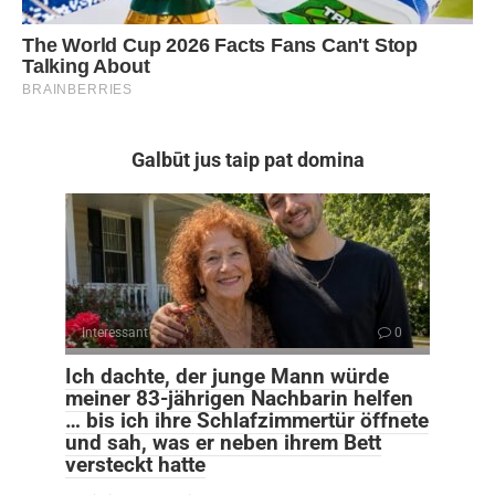
Galbūt jus taip pat domina
Interessant
0
Ich dachte, der junge Mann würde
meiner 83-jährigen Nachbarin helfen
… bis ich ihre Schlafzimmertür öffnete
und sah, was er neben ihrem Bett
versteckt hatte