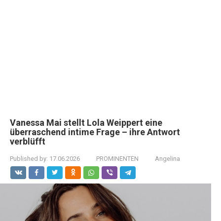
Vanessa Mai stellt Lola Weippert eine
überraschend intime Frage – ihre Antwort
verblüfft
Published by:
17.06.2026
PROMINENTEN
Angelina