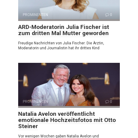
PROMINENTEN
0
ARD-Moderatorin Julia Fischer ist
zum dritten Mal Mutter geworden
Freudige Nachrichten von Julia Fischer: Die Ärztin,
Moderatorin und Journalistin hat ihr drittes Kind
PROMINENTEN
0
Natalia Avelon veröffentlicht
emotionale Hochzeitsfotos mit Otto
Steiner
Vor wenigen Wochen gaben Natalia Avelon und