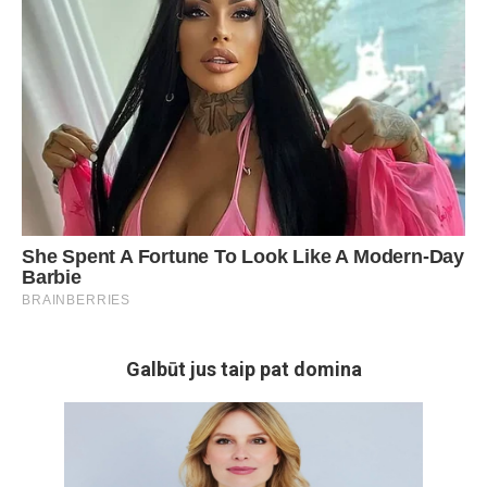
Galbūt jus taip pat domina