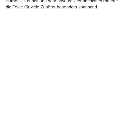
Humor, Offenheit und sehr privaten Geständnissen machte
die Folge für viele Zuhörer besonders spannend.