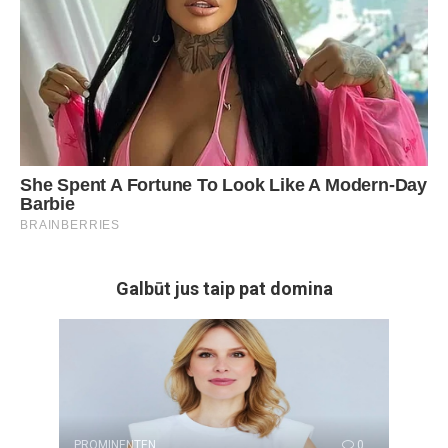
Galbūt jus taip pat domina
PROMINENTEN
0