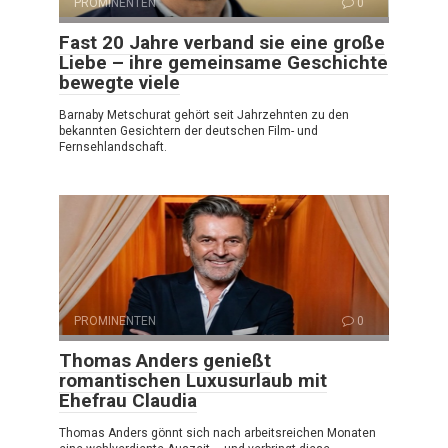
PROMINENTEN
0
Fast 20 Jahre verband sie eine große
Liebe – ihre gemeinsame Geschichte
bewegte viele
Barnaby Metschurat gehört seit Jahrzehnten zu den
bekannten Gesichtern der deutschen Film- und
Fernsehlandschaft.
PROMINENTEN
0
Thomas Anders genießt
romantischen Luxusurlaub mit
Ehefrau Claudia
Thomas Anders gönnt sich nach arbeitsreichen Monaten