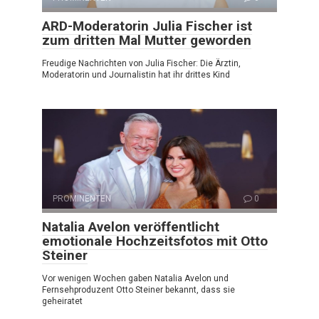
ARD-Moderatorin Julia Fischer ist
zum dritten Mal Mutter geworden
Freudige Nachrichten von Julia Fischer: Die Ärztin,
Moderatorin und Journalistin hat ihr drittes Kind
PROMINENTEN
0
Natalia Avelon veröffentlicht
emotionale Hochzeitsfotos mit Otto
Steiner
Vor wenigen Wochen gaben Natalia Avelon und
Fernsehproduzent Otto Steiner bekannt, dass sie
geheiratet