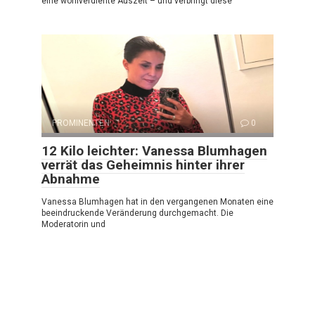
eine wohlverdiente Auszeit – und verbringt diese
PROMINENTEN
0
12 Kilo leichter: Vanessa Blumhagen
verrät das Geheimnis hinter ihrer
Abnahme
Vanessa Blumhagen hat in den vergangenen Monaten eine
beeindruckende Veränderung durchgemacht. Die
Moderatorin und