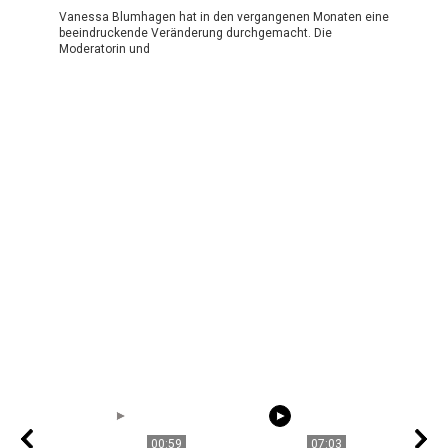
Vanessa Blumhagen hat in den vergangenen Monaten eine
beeindruckende Veränderung durchgemacht. Die
Moderatorin und
00:59
07:03