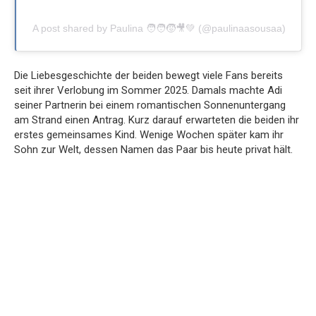
A post shared by Paulina 🧑‍🧑‍🧒🎥💚 (@paulinaasousaa)
Die Liebesgeschichte der beiden bewegt viele Fans bereits
seit ihrer Verlobung im Sommer 2025. Damals machte Adi
seiner Partnerin bei einem romantischen Sonnenuntergang
am Strand einen Antrag. Kurz darauf erwarteten die beiden ihr
erstes gemeinsames Kind. Wenige Wochen später kam ihr
Sohn zur Welt, dessen Namen das Paar bis heute privat hält.