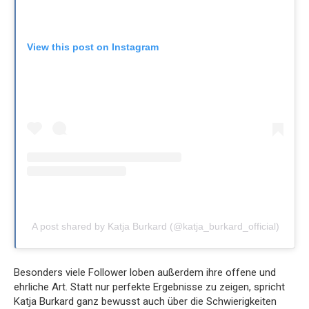
View this post on Instagram
A post shared by Katja Burkard (@katja_burkard_official)
Besonders viele Follower loben außerdem ihre offene und
ehrliche Art. Statt nur perfekte Ergebnisse zu zeigen, spricht
Katja Burkard ganz bewusst auch über die Schwierigkeiten