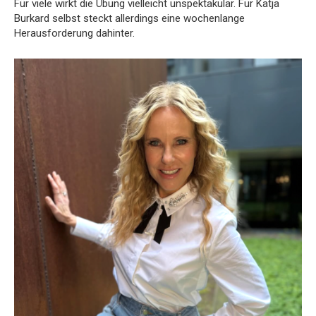
Für viele wirkt die Übung vielleicht unspektakulär. Für Katja
Burkard selbst steckt allerdings eine wochenlange
Herausforderung dahinter.