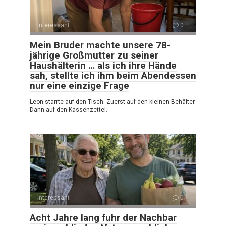
Interessant
0
Mein Bruder machte unsere 78-
jährige Großmutter zu seiner
Haushälterin … als ich ihre Hände
sah, stellte ich ihm beim Abendessen
nur eine einzige Frage
Leon starrte auf den Tisch. Zuerst auf den kleinen Behälter.
Dann auf den Kassenzettel.
Interessant
0
Acht Jahre lang fuhr der Nachbar