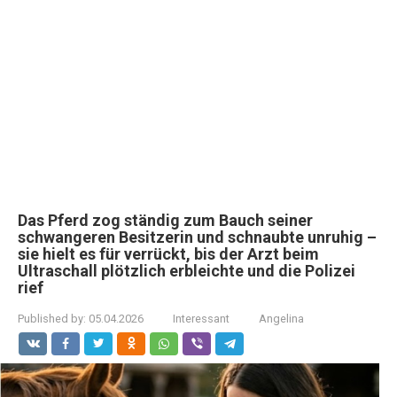
Das Pferd zog ständig zum Bauch seiner
schwangeren Besitzerin und schnaubte unruhig –
sie hielt es für verrückt, bis der Arzt beim
Ultraschall plötzlich erbleichte und die Polizei
rief
Published by:
05.04.2026
Interessant
Angelina