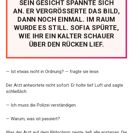
SEIN GESICHT SPANNTE SICH
AN. ER VERGRÖSSERTE DAS BILD,
DANN NOCH EINMAL. IM RAUM
WURDE ES STILL. SOFIA SPÜRTE,
WIE IHR EIN KALTER SCHAUER
ÜBER DEN RÜCKEN LIEF.
— Ist etwas nicht in Ordnung? — fragte sie leise.
Der Arzt antwortete nicht sofort. Er holte tief Luft und sagte
schließlich:
— Ich muss die Polizei verständigen.
— Warum, was ist passiert?
Was der Arzt auf dem Bildschirm zeigte, ließ alle erstarren. Die