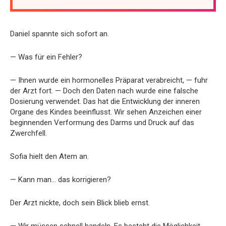
Daniel spannte sich sofort an.
— Was für ein Fehler?
— Ihnen wurde ein hormonelles Präparat verabreicht, — fuhr
der Arzt fort. — Doch den Daten nach wurde eine falsche
Dosierung verwendet. Das hat die Entwicklung der inneren
Organe des Kindes beeinflusst. Wir sehen Anzeichen einer
beginnenden Verformung des Darms und Druck auf das
Zwerchfell.
Sofia hielt den Atem an.
— Kann man… das korrigieren?
Der Arzt nickte, doch sein Blick blieb ernst.
— Wir müssen schnell handeln. Es besteht die Möglichkeit,