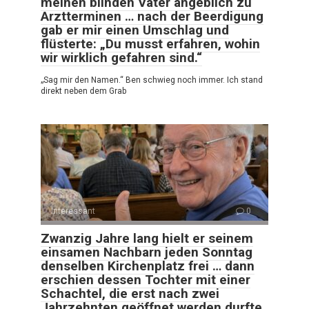
meinen blinden Vater angeblich zu
Arztterminen … nach der Beerdigung
gab er mir einen Umschlag und
flüsterte: „Du musst erfahren, wohin
wir wirklich gefahren sind.“
„Sag mir den Namen.“ Ben schwieg noch immer. Ich stand
direkt neben dem Grab
Interessant
0
Zwanzig Jahre lang hielt er seinem
einsamen Nachbarn jeden Sonntag
denselben Kirchenplatz frei … dann
erschien dessen Tochter mit einer
Schachtel, die erst nach zwei
Jahrzehnten geöffnet werden durfte