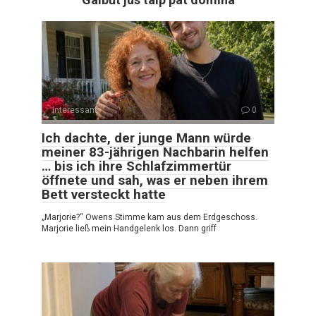
Interessant
0
Ich dachte, der junge Mann würde
meiner 83-jährigen Nachbarin helfen
… bis ich ihre Schlafzimmertür
öffnete und sah, was er neben ihrem
Bett versteckt hatte
„Marjorie?“ Owens Stimme kam aus dem Erdgeschoss.
Marjorie ließ mein Handgelenk los. Dann griff