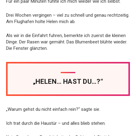
Für ein paar Minuten fühlte ich mich wieder wie ich selbst.
Drei Wochen vergingen – viel zu schnell und genau rechtzeitig.
Am Flughafen holte Helen mich ab.
Als wir in die Einfahrt fuhren, bemerkte ich zuerst die kleinen
Dinge. Der Rasen war gemäht. Das Blumenbeet blühte wieder.
Die Fenster glänzten.
„HELEN… HAST DU…?“
„Warum gehst du nicht einfach rein?“ sagte sie.
Ich trat durch die Haustür – und alles blieb stehen.