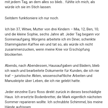
mit jedem Tag, an dem alles so blieb… fühlte ich mich, als
würde ich sie im Stich lassen.
Seitdem funktioniere ich nur noch.
Ich bin 37, Witwe, Mutter von drei Kindern – Mia, 12; Ben, 10;
und die kleine Sophie, sechs Jahre alt. Jeder Tag begann vor
Sonnenaufgang. Morgens arbeitete ich im Diner, schenkte
Stammgästen Kaffee ein und tat so, als würde ich nicht
zusammenzucken, wenn meine Knie vor Erschöpfung
blockierten.
Abends, nach Abendessen, Hausaufgaben und Bädern, blieb
ich wach und bearbeitete Dokumente für Kunden, die ich nie
traf – juristische Akten, wissenschaftliche Arbeiten und
Manuskripte über Leben, die ich nie gelebt hatte.
Jeder einzelne Euro floss direkt zurück in dieses beschädigte
Haus. Ich ersetzte Bodenbretter, die Mark eigentlich nächsten
Sommer reparieren wollte. Ich schrubbte Schimmel, bis meine
Hände aufrissen.