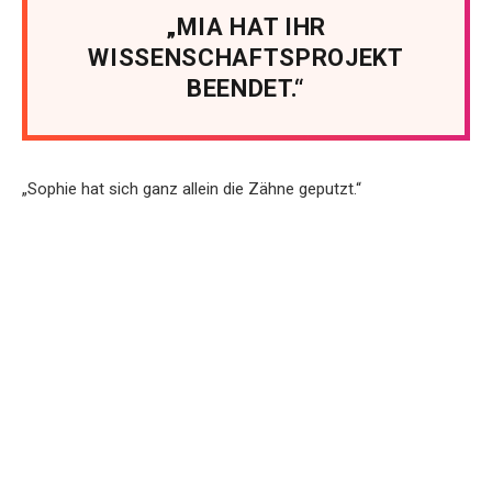
„MIA HAT IHR
WISSENSCHAFTSPROJEKT
BEENDET.“
„Sophie hat sich ganz allein die Zähne geputzt.“