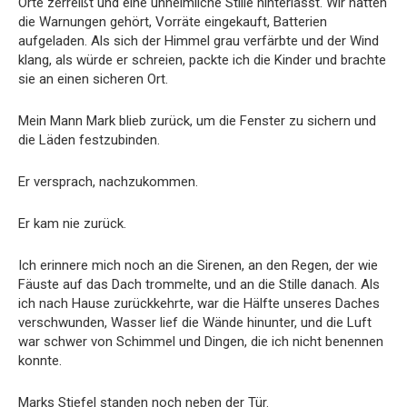
Orte zerreißt und eine unheimliche Stille hinterlässt. Wir hatten
die Warnungen gehört, Vorräte eingekauft, Batterien
aufgeladen. Als sich der Himmel grau verfärbte und der Wind
klang, als würde er schreien, packte ich die Kinder und brachte
sie an einen sicheren Ort.
Mein Mann Mark blieb zurück, um die Fenster zu sichern und
die Läden festzubinden.
Er versprach, nachzukommen.
Er kam nie zurück.
Ich erinnere mich noch an die Sirenen, an den Regen, der wie
Fäuste auf das Dach trommelte, und an die Stille danach. Als
ich nach Hause zurückkehrte, war die Hälfte unseres Daches
verschwunden, Wasser lief die Wände hinunter, und die Luft
war schwer von Schimmel und Dingen, die ich nicht benennen
konnte.
Marks Stiefel standen noch neben der Tür.