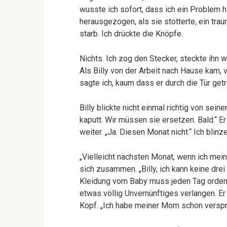
wusste ich sofort, dass ich ein Problem h
herausgezogen, als sie stotterte, ein tr
starb. Ich drückte die Knöpfe.
Nichts. Ich zog den Stecker, steckte ihn w
Als Billy von der Arbeit nach Hause kam, v
sagte ich, kaum dass er durch die Tür getr
Billy blickte nicht einmal richtig von se
kaputt. Wir müssen sie ersetzen. Bald.“ E
weiter. „Ja. Diesen Monat nicht.“ Ich blinz
„Vielleicht nächsten Monat, wenn ich me
sich zusammen. „Billy, ich kann keine 
Kleidung vom Baby muss jeden Tag ordentl
etwas völlig Unvernünftiges verlangen. E
Kopf. „Ich habe meiner Mom schon verspr