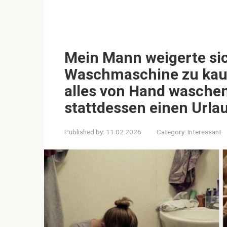
Mein Mann weigerte sic
Waschmaschine zu kaufe
alles von Hand waschen
stattdessen einen Urla
Published by:
11.02.2026
Category:
Interessant