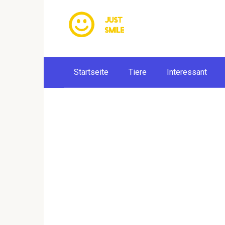
Skip
to
content
Startseite
Tiere
Interessant