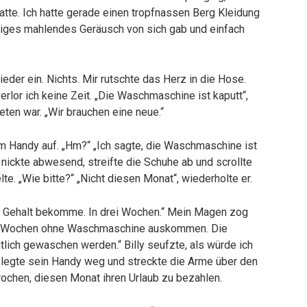
atte. Ich hatte gerade einen tropfnassen Berg Kleidung
auriges mahlendes Geräusch von sich gab und einfach
ieder ein. Nichts. Mir rutschte das Herz in die Hose.
erlor ich keine Zeit. „Die Waschmaschine ist kaputt“,
eten war. „Wir brauchen eine neue.“
inem Handy auf. „Hm?“ „Ich sagte, die Waschmaschine ist
r nickte abwesend, streifte die Schuhe ab und scrollte
elte. „Wie bitte?“ „Nicht diesen Monat“, wiederholte er.
in Gehalt bekomme. In drei Wochen.“ Mein Magen zog
drei Wochen ohne Waschmaschine auskommen. Die
ich gewaschen werden.“ Billy seufzte, als würde ich
r legte sein Handy weg und streckte die Arme über den
ochen, diesen Monat ihren Urlaub zu bezahlen.