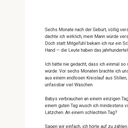
Sechs Monate nach der Geburt, völlig ver
dachte ich wirklich, mein Mann würde ve
Doch statt Mitgefühl bekam ich nur ein S
Hand — die Leute haben das jahrhunderte
Ich hätte nie gedacht, dass ich einmal s
würde. Vor sechs Monaten brachte ich uns
aus einem endlosen Kreislauf aus Stille
unfassbar viel Waschen.
Babys verbrauchen an einem einzigen Tag
einem guten Tag wusch ich mindestens vi
Lätzchen. An einem schlechten Tag?
Sagen wir einfach, ich hörte auf zu zähle