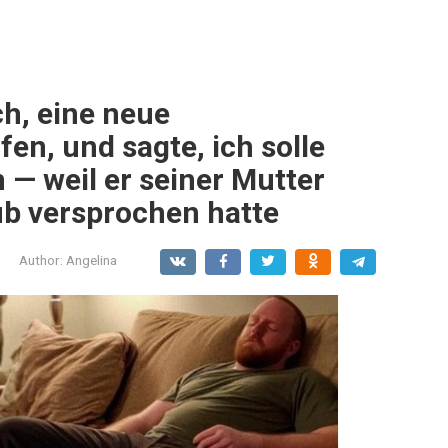
h, eine neue
n, und sagte, ich solle
 — weil er seiner Mutter
ub versprochen hatte
Author:
Angelina