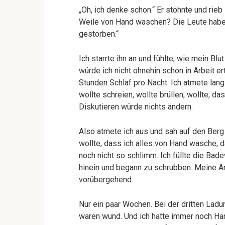
„Oh, ich denke schon.“ Er stöhnte und rieb
Weile von Hand waschen? Die Leute haben
gestorben.“
Ich starrte ihn an und fühlte, wie mein B
würde ich nicht ohnehin schon in Arbeit e
Stunden Schlaf pro Nacht. Ich atmete lang
wollte schreien, wollte brüllen, wollte, das
Diskutieren würde nichts ändern.
Also atmete ich aus und sah auf den Berg
wollte, dass ich alles von Hand wasche, 
noch nicht so schlimm. Ich füllte die Ba
hinein und begann zu schrubben. Meine Ar
vorübergehend.
Nur ein paar Wochen. Bei der dritten Lad
waren wund. Und ich hatte immer noch Hand