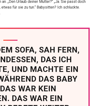
ihn an. „Den Urlaub deiner Mutter?“ „Ja. Sie passt doch
 etwas für sie zu tun.“ Babysitten? Ich schluckte.
.
DEM SOFA, SAH FERN,
NDESSEN, DAS ICH
E, UND MACHTE EIN
 WÄHREND DAS BABY
 DAS WAR KEIN
N. DAS WAR EIN