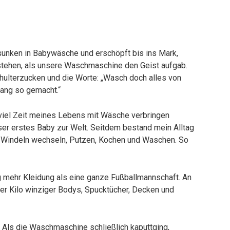
sunken in Babywäsche und erschöpft bis ins Mark,
rstehen, als unsere Waschmaschine den Geist aufgab.
chulterzucken und die Worte: „Wasch doch alles von
lang so gemacht.“
o viel Zeit meines Lebens mit Wäsche verbringen
er erstes Baby zur Welt. Seitdem bestand mein Alltag
n, Windeln wechseln, Putzen, Kochen und Waschen. So
 mehr Kleidung als eine ganze Fußballmannschaft. An
er Kilo winziger Bodys, Spucktücher, Decken und
n. Als die Waschmaschine schließlich kaputtging,