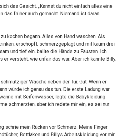
 sich das Gesicht. „Kannst du nicht einfach alles eine
 das früher auch gemacht. Niemand ist daran
lut zu kochen begann. Alles von Hand waschen. Als
rtrinken, erschöpft, schmerzgeplagt und mit kaum drei
sam und tief ein, ballte die Hände zu Fäusten. Ich
s er versteht, wie unfair das war. Aber ich kannte Billy.
 schmutziger Wäsche neben der Tür. Gut. Wenn er
dann würde ich genau das tun. Die erste Ladung war
dewanne mit Seifenwasser, legte die Babykleidung
me schmerzten, aber ich redete mir ein, es sei nur
ung schrie mein Rücken vor Schmerz. Meine Finger
tücher, Bettlaken und Billys Arbeitskleidung vor mir.