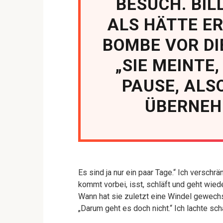
BESUCH. BIL
ALS HÄTTE ER
BOMBE VOR DI
„SIE MEINTE,
PAUSE, ALSO
ÜBERNEHM
Es sind ja nur ein paar Tage.“ Ich verschrän
kommt vorbei, isst, schläft und geht wieder
Wann hat sie zuletzt eine Windel gewechse
„Darum geht es doch nicht.“ Ich lachte scha