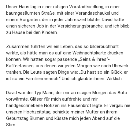
Unser Haus lag in einer ruhigen Vorstadtsiedlung, in einer
baumgesäumten Straße, mit einer Verandaschaukel und
einem Vorgarten, der in jeder Jahreszeit blühte. David hatte
einen sicheren Job in der Versicherungsbranche, und ich blieb
zu Hause bei den Kindern.
Zusammen führten wir ein Leben, das so bilderbuchhaft
wirkte, als hätte man es auf eine Weihnachtskarte drucken
können. Wir hatten sogar passende „Seins & Ihres“-
Kaffeetassen, aus denen wir jeden Morgen wie nach Uhrwerk
tranken. Die Leute sagten Dinge wie: „Du hast so ein Glück, er
ist so ein Familienmensch.“ Und ich glaubte ihnen. Wirklich.
David war der Typ Mann, der mir an eisigen Morgen das Auto
vorwärmte, Gläser für mich aufdrehte und mir
handgeschriebene Notizen ins Pausenbrot legte. Er vergaß nie
unseren Hochzeitstag, schickte meiner Mutter an ihrem
Geburtstag Blumen und küsste mich jeden Abend auf die
Stirn.