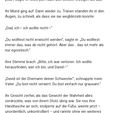
Ihr Mund ging auf. Dann wieder zu. Tränen standen ihr in den
Augen, zu schnell, als dass sie sie wegblinzeln konnte.
„Dad, ich— ich wollte nicht—“
„Du wolltest nicht erwischt werden“, sagte er. „Du wolltest
immer das, was dir nicht gehört. Aber das… das ist mehr als
nur egoistisch.“
Ihre Stimme brach. „Bitte, ich war verloren. Ich wollte
herausfinden, wer ich bin, und David—“
„David ist der Ehemann deiner Schwester“, schnappte mein
Vater. „Du bist nicht verwirrt. Du bist einfach nur grausam.“
Ihr Gesicht zerfiel, als das Gewicht der Wahrheit alles
zerdrückte, was von ihrem Stolz übrig war. Sie riss ihre
Handtasche an sich, stolperte auf die Füße, weinte jetzt –
unordentlich, unkontrolliert – und rannte ohne ein weiteres