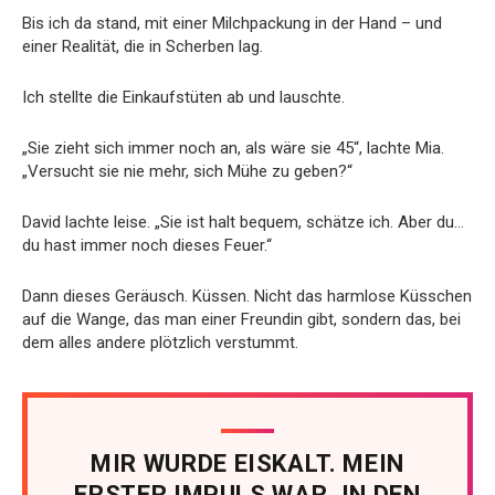
Bis ich da stand, mit einer Milchpackung in der Hand – und
einer Realität, die in Scherben lag.
Ich stellte die Einkaufstüten ab und lauschte.
„Sie zieht sich immer noch an, als wäre sie 45“, lachte Mia.
„Versucht sie nie mehr, sich Mühe zu geben?“
David lachte leise. „Sie ist halt bequem, schätze ich. Aber du…
du hast immer noch dieses Feuer.“
Dann dieses Geräusch. Küssen. Nicht das harmlose Küsschen
auf die Wange, das man einer Freundin gibt, sondern das, bei
dem alles andere plötzlich verstummt.
MIR WURDE EISKALT. MEIN
ERSTER IMPULS WAR, IN DEN