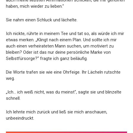
haben, mich wieder zu lieben.“
Sie nahm einen Schluck und lächelte.
Ich nickte, rührte in meinem Tee und tat so, als würde ich mir
etwas merken. „Klingt nach einem Plan. Und sollte ich mir
auch einen verheirateten Mann suchen, um motiviert zu
bleiben? Oder ist das nur deine persönliche Marke von
Selbstfürsorge?“ fragte ich ganz beiläufig.
Die Worte trafen sie wie eine Ohrfeige. Ihr Lächeln rutschte
weg.
„Ich… ich weiß nicht, was du meinst“, sagte sie und blinzelte
schnell.
Ich lehnte mich zurück und ließ sie mich anschauen,
unbeeindruckt.