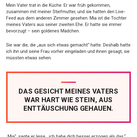
Mein Vater trat in die Küche. Er war früh gekommen,
zusammen mit meiner Stiefmutter, und sie hatten den Live-
Feed aus dem anderen Zimmer gesehen. Mia ist die Tochter
meines Vaters aus seiner zweiten Ehe. Er hatte sie immer
bevorzugt – sein goldenes Mädchen.
Sie war die, die „aus sich etwas gemacht“ hatte. Deshalb hatte
ich ihn und seine Frau vorher eingeladen und ihnen gesagt, sie
müssten etwas sehen.
DAS GESICHT MEINES VATERS
WAR HART WIE STEIN, AUS
ENTTÄUSCHUNG GEHAUEN.
„Mia“, sagte er leise, „ich habe dich besser erzogen als das.“