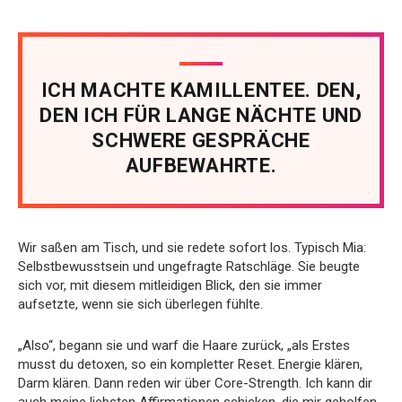
ICH MACHTE KAMILLENTEE. DEN,
DEN ICH FÜR LANGE NÄCHTE UND
SCHWERE GESPRÄCHE
AUFBEWAHRTE.
Wir saßen am Tisch, und sie redete sofort los. Typisch Mia:
Selbstbewusstsein und ungefragte Ratschläge. Sie beugte
sich vor, mit diesem mitleidigen Blick, den sie immer
aufsetzte, wenn sie sich überlegen fühlte.
„Also“, begann sie und warf die Haare zurück, „als Erstes
musst du detoxen, so ein kompletter Reset. Energie klären,
Darm klären. Dann reden wir über Core-Strength. Ich kann dir
auch meine liebsten Affirmationen schicken, die mir geholfen