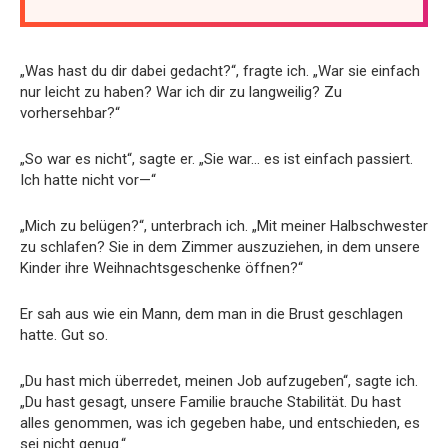
„Was hast du dir dabei gedacht?“, fragte ich. „War sie einfach
nur leicht zu haben? War ich dir zu langweilig? Zu
vorhersehbar?“
„So war es nicht“, sagte er. „Sie war… es ist einfach passiert.
Ich hatte nicht vor—“
„Mich zu belügen?“, unterbrach ich. „Mit meiner Halbschwester
zu schlafen? Sie in dem Zimmer auszuziehen, in dem unsere
Kinder ihre Weihnachtsgeschenke öffnen?“
Er sah aus wie ein Mann, dem man in die Brust geschlagen
hatte. Gut so.
„Du hast mich überredet, meinen Job aufzugeben“, sagte ich.
„Du hast gesagt, unsere Familie brauche Stabilität. Du hast
alles genommen, was ich gegeben habe, und entschieden, es
sei nicht genug.“