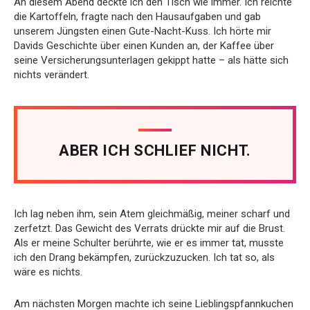
An diesem Abend deckte ich den Tisch wie immer. Ich reichte
die Kartoffeln, fragte nach den Hausaufgaben und gab
unserem Jüngsten einen Gute-Nacht-Kuss. Ich hörte mir
Davids Geschichte über einen Kunden an, der Kaffee über
seine Versicherungsunterlagen gekippt hatte – als hätte sich
nichts verändert.
ABER ICH SCHLIEF NICHT.
Ich lag neben ihm, sein Atem gleichmäßig, meiner scharf und
zerfetzt. Das Gewicht des Verrats drückte mir auf die Brust.
Als er meine Schulter berührte, wie er es immer tat, musste
ich den Drang bekämpfen, zurückzuzucken. Ich tat so, als
wäre es nichts.
Am nächsten Morgen machte ich seine Lieblingspfannkuchen