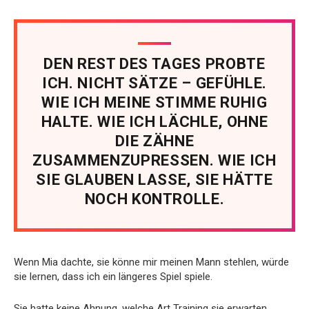
DEN REST DES TAGES PROBTE
ICH. NICHT SÄTZE – GEFÜHLE.
WIE ICH MEINE STIMME RUHIG
HALTE. WIE ICH LÄCHLE, OHNE
DIE ZÄHNE
ZUSAMMENZUPRESSEN. WIE ICH
SIE GLAUBEN LASSE, SIE HÄTTE
NOCH KONTROLLE.
Wenn Mia dachte, sie könne mir meinen Mann stehlen, würde
sie lernen, dass ich ein längeres Spiel spiele.
Sie hatte keine Ahnung, welche Art Training sie erwarten