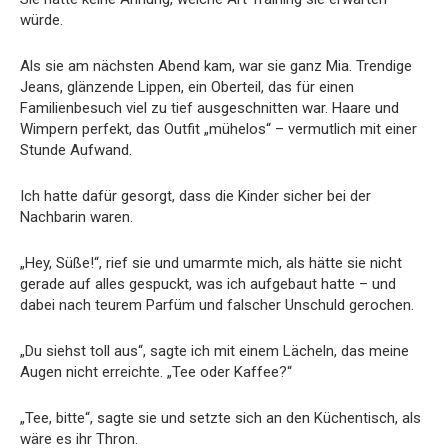
würde.
Als sie am nächsten Abend kam, war sie ganz Mia. Trendige
Jeans, glänzende Lippen, ein Oberteil, das für einen
Familienbesuch viel zu tief ausgeschnitten war. Haare und
Wimpern perfekt, das Outfit „mühelos“ – vermutlich mit einer
Stunde Aufwand.
Ich hatte dafür gesorgt, dass die Kinder sicher bei der
Nachbarin waren.
„Hey, Süße!“, rief sie und umarmte mich, als hätte sie nicht
gerade auf alles gespuckt, was ich aufgebaut hatte – und
dabei nach teurem Parfüm und falscher Unschuld gerochen.
„Du siehst toll aus“, sagte ich mit einem Lächeln, das meine
Augen nicht erreichte. „Tee oder Kaffee?“
„Tee, bitte“, sagte sie und setzte sich an den Küchentisch, als
wäre es ihr Thron.