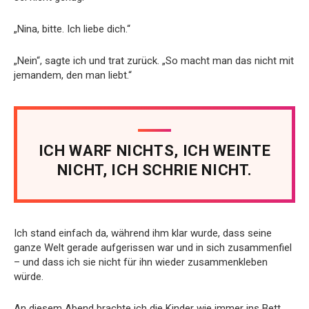
„Nina, bitte. Ich liebe dich.“
„Nein“, sagte ich und trat zurück. „So macht man das nicht mit
jemandem, den man liebt.“
ICH WARF NICHTS, ICH WEINTE
NICHT, ICH SCHRIE NICHT.
Ich stand einfach da, während ihm klar wurde, dass seine
ganze Welt gerade aufgerissen war und in sich zusammenfiel
– und dass ich sie nicht für ihn wieder zusammenkleben
würde.
An diesem Abend brachte ich die Kinder wie immer ins Bett.