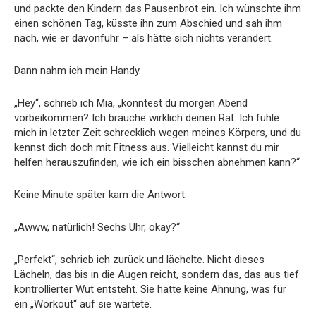
und packte den Kindern das Pausenbrot ein. Ich wünschte ihm
einen schönen Tag, küsste ihn zum Abschied und sah ihm
nach, wie er davonfuhr – als hätte sich nichts verändert.
Dann nahm ich mein Handy.
„Hey“, schrieb ich Mia, „könntest du morgen Abend
vorbeikommen? Ich brauche wirklich deinen Rat. Ich fühle
mich in letzter Zeit schrecklich wegen meines Körpers, und du
kennst dich doch mit Fitness aus. Vielleicht kannst du mir
helfen herauszufinden, wie ich ein bisschen abnehmen kann?“
Keine Minute später kam die Antwort:
„Awww, natürlich! Sechs Uhr, okay?“
„Perfekt“, schrieb ich zurück und lächelte. Nicht dieses
Lächeln, das bis in die Augen reicht, sondern das, das aus tief
kontrollierter Wut entsteht. Sie hatte keine Ahnung, was für
ein „Workout“ auf sie wartete.