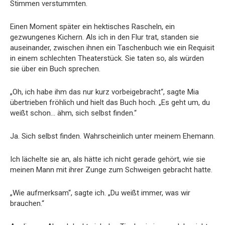
Stimmen verstummten.
Einen Moment später ein hektisches Rascheln, ein
gezwungenes Kichern. Als ich in den Flur trat, standen sie
auseinander, zwischen ihnen ein Taschenbuch wie ein Requisit
in einem schlechten Theaterstück. Sie taten so, als würden
sie über ein Buch sprechen.
„Oh, ich habe ihm das nur kurz vorbeigebracht“, sagte Mia
übertrieben fröhlich und hielt das Buch hoch. „Es geht um, du
weißt schon… ähm, sich selbst finden.“
Ja. Sich selbst finden. Wahrscheinlich unter meinem Ehemann.
Ich lächelte sie an, als hätte ich nicht gerade gehört, wie sie
meinen Mann mit ihrer Zunge zum Schweigen gebracht hatte.
„Wie aufmerksam“, sagte ich. „Du weißt immer, was wir
brauchen.“