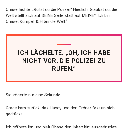
Chase lachte. „Rufst du die Polizei? Niedlich. Glaubst du, die
Welt stellt sich auf DEINE Seite statt auf MEINE? Ich bin
Chase, Kumpel. ICH bin die Welt.“
ICH LÄCHELTE. „OH, ICH HABE
NICHT VOR, DIE POLIZEI ZU
RUFEN.“
Sie zögerte nur eine Sekunde.
Grace kam zurück, das Handy und den Ordner fest an sich
gedrückt.
Ich öffnete ihn und hielt Chase den Inhalt hin: ausgedruckte