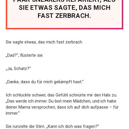
SIE ETWAS SAGTE, DAS MICH
FAST ZERBRACH.
Sie sagte etwas, das mich fast zerbrach.
„Dad?“, flüsterte sie.
„Ja, Schatz?“
„Danke, dass du für mich gekämpft hast.“
Ich schluckte schwer, das Gefühl schnürte mir den Hals zu.
„Das werde ich immer. Du bist mein Mädchen, und ich habe
deiner Mama versprochen, dass ich auf dich aufpasse – für
immer.“
Sie runzelte die Stirn. „Kann ich dich was fragen?“