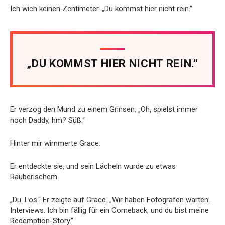
Ich wich keinen Zentimeter. „Du kommst hier nicht rein.“
„DU KOMMST HIER NICHT REIN.“
Er verzog den Mund zu einem Grinsen. „Oh, spielst immer
noch Daddy, hm? Süß.“
Hinter mir wimmerte Grace.
Er entdeckte sie, und sein Lächeln wurde zu etwas
Räuberischem.
„Du. Los.“ Er zeigte auf Grace. „Wir haben Fotografen warten.
Interviews. Ich bin fällig für ein Comeback, und du bist meine
Redemption-Story.“