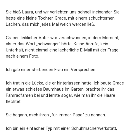
Sie hieß Laura, und wir verliebten uns schnell ineinander. Sie
hatte eine kleine Tochter, Grace, mit einem schüchternen
Lachen, das mich jedes Mal weich werden ließ.
Graces leiblicher Vater war verschwunden, in dem Moment,
als er das Wort „schwanger“ hörte. Keine Anrufe, kein
Unterhalt, nicht einmal eine lächerliche E-Mail mit der Frage
nach einem Foto.
Ich gab einer sterbenden Frau ein Versprechen.
Ich trat in die Lücke, die er hinterlassen hatte. Ich baute Grace
ein etwas schiefes Baumhaus im Garten, brachte ihr das
Fahrradfahren bei und lernte sogar, wie man ihr die Haare
flechtet.
Sie begann, mich ihren „für-immer-Papa“ zu nennen.
Ich bin ein einfacher Typ mit einer Schuhmacherwerkstatt,