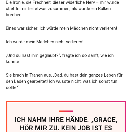
Die Ironie, die Frechheit, dieser widerliche Nerv – mir wurde
übel. In mir fiel etwas zusammen, als würde ein Balken
brechen.
Eines war sicher: Ich würde mein Mädchen nicht verlieren!
Ich würde mein Mädchen nicht verlieren!
„Und du hast ihm geglaubt?“, fragte ich so sanft, wie ich
konnte.
Sie brach in Tränen aus. „Dad, du hast dein ganzes Leben für
den Laden gearbeitet! Ich wusste nicht, was ich sonst tun
sollte.“
ICH NAHM IHRE HÄNDE. „GRACE,
HÖR MIR ZU. KEIN JOB IST ES