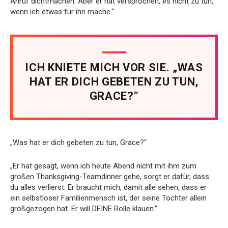
Anruf dichtmachen. Aber er hat versprochen, es nicht zu tun,
wenn ich etwas für ihn mache.“
ICH KNIETE MICH VOR SIE. „WAS
HAT ER DICH GEBETEN ZU TUN,
GRACE?“
„Was hat er dich gebeten zu tun, Grace?“
„Er hat gesagt, wenn ich heute Abend nicht mit ihm zum
großen Thanksgiving-Teamdinner gehe, sorgt er dafür, dass
du alles verlierst. Er braucht mich, damit alle sehen, dass er
ein selbstloser Familienmensch ist, der seine Tochter allein
großgezogen hat. Er will DEINE Rolle klauen.“