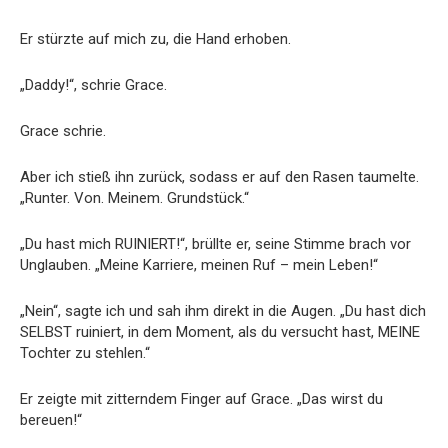
Er stürzte auf mich zu, die Hand erhoben.
„Daddy!“, schrie Grace.
Grace schrie.
Aber ich stieß ihn zurück, sodass er auf den Rasen taumelte.
„Runter. Von. Meinem. Grundstück.“
„Du hast mich RUINIERT!“, brüllte er, seine Stimme brach vor
Unglauben. „Meine Karriere, meinen Ruf – mein Leben!“
„Nein“, sagte ich und sah ihm direkt in die Augen. „Du hast dich
SELBST ruiniert, in dem Moment, als du versucht hast, MEINE
Tochter zu stehlen.“
Er zeigte mit zitterndem Finger auf Grace. „Das wirst du
bereuen!“