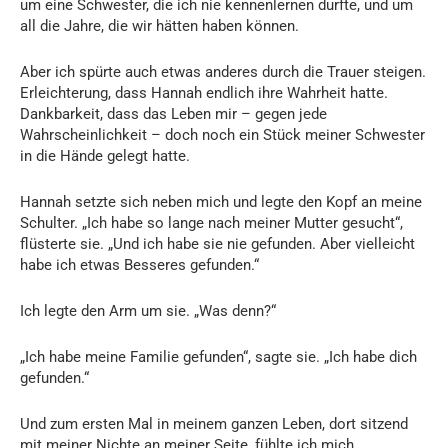
um eine Schwester, die ich nie kennenlernen durfte, und um
all die Jahre, die wir hätten haben können.
Aber ich spürte auch etwas anderes durch die Trauer steigen.
Erleichterung, dass Hannah endlich ihre Wahrheit hatte.
Dankbarkeit, dass das Leben mir – gegen jede
Wahrscheinlichkeit – doch noch ein Stück meiner Schwester
in die Hände gelegt hatte.
Hannah setzte sich neben mich und legte den Kopf an meine
Schulter. „Ich habe so lange nach meiner Mutter gesucht“,
flüsterte sie. „Und ich habe sie nie gefunden. Aber vielleicht
habe ich etwas Besseres gefunden.“
Ich legte den Arm um sie. „Was denn?“
„Ich habe meine Familie gefunden“, sagte sie. „Ich habe dich
gefunden.“
Und zum ersten Mal in meinem ganzen Leben, dort sitzend
mit meiner Nichte an meiner Seite, fühlte ich mich