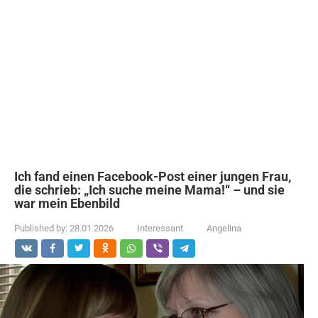
Ich fand einen Facebook-Post einer jungen Frau,
die schrieb: „Ich suche meine Mama!“ – und sie
war mein Ebenbild
Published by:
28.01.2026
Interessant
Angelina