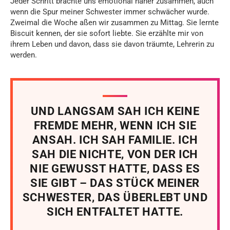
Jeder Schritt brachte uns emotional näher zusammen, auch
wenn die Spur meiner Schwester immer schwächer wurde.
Zweimal die Woche aßen wir zusammen zu Mittag. Sie lernte
Biscuit kennen, der sie sofort liebte. Sie erzählte mir von
ihrem Leben und davon, dass sie davon träumte, Lehrerin zu
werden.
UND LANGSAM SAH ICH KEINE
FREMDE MEHR, WENN ICH SIE
ANSAH. ICH SAH FAMILIE. ICH
SAH DIE NICHTE, VON DER ICH
NIE GEWUSST HATTE, DASS ES
SIE GIBT – DAS STÜCK MEINER
SCHWESTER, DAS ÜBERLEBT UND
SICH ENTFALTET HATTE.