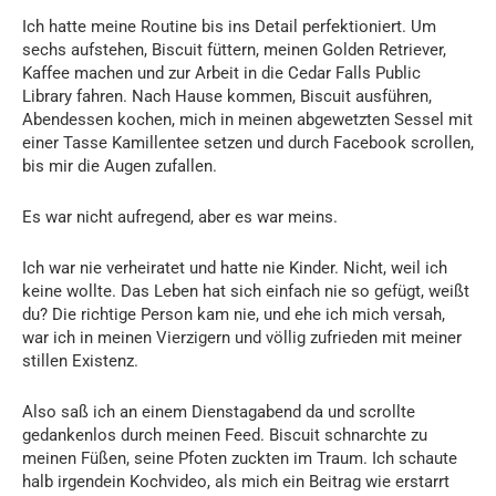
Ich hatte meine Routine bis ins Detail perfektioniert. Um
sechs aufstehen, Biscuit füttern, meinen Golden Retriever,
Kaffee machen und zur Arbeit in die Cedar Falls Public
Library fahren. Nach Hause kommen, Biscuit ausführen,
Abendessen kochen, mich in meinen abgewetzten Sessel mit
einer Tasse Kamillentee setzen und durch Facebook scrollen,
bis mir die Augen zufallen.
Es war nicht aufregend, aber es war meins.
Ich war nie verheiratet und hatte nie Kinder. Nicht, weil ich
keine wollte. Das Leben hat sich einfach nie so gefügt, weißt
du? Die richtige Person kam nie, und ehe ich mich versah,
war ich in meinen Vierzigern und völlig zufrieden mit meiner
stillen Existenz.
Also saß ich an einem Dienstagabend da und scrollte
gedankenlos durch meinen Feed. Biscuit schnarchte zu
meinen Füßen, seine Pfoten zuckten im Traum. Ich schaute
halb irgendein Kochvideo, als mich ein Beitrag wie erstarrt