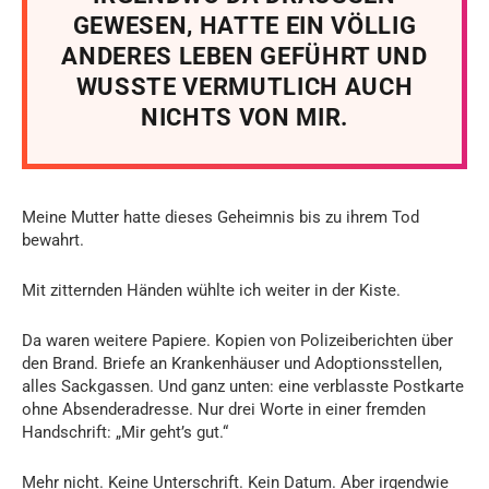
GEWESEN, HATTE EIN VÖLLIG
ANDERES LEBEN GEFÜHRT UND
WUSSTE VERMUTLICH AUCH
NICHTS VON MIR.
Meine Mutter hatte dieses Geheimnis bis zu ihrem Tod
bewahrt.
Mit zitternden Händen wühlte ich weiter in der Kiste.
Da waren weitere Papiere. Kopien von Polizeiberichten über
den Brand. Briefe an Krankenhäuser und Adoptionsstellen,
alles Sackgassen. Und ganz unten: eine verblasste Postkarte
ohne Absenderadresse. Nur drei Worte in einer fremden
Handschrift: „Mir geht’s gut.“
Mehr nicht. Keine Unterschrift. Kein Datum. Aber irgendwie