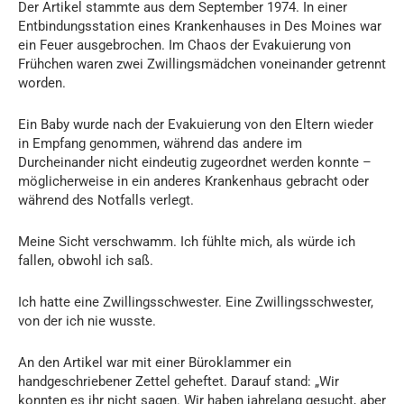
Der Artikel stammte aus dem September 1974. In einer
Entbindungsstation eines Krankenhauses in Des Moines war
ein Feuer ausgebrochen. Im Chaos der Evakuierung von
Frühchen waren zwei Zwillingsmädchen voneinander getrennt
worden.
Ein Baby wurde nach der Evakuierung von den Eltern wieder
in Empfang genommen, während das andere im
Durcheinander nicht eindeutig zugeordnet werden konnte –
möglicherweise in ein anderes Krankenhaus gebracht oder
während des Notfalls verlegt.
Meine Sicht verschwamm. Ich fühlte mich, als würde ich
fallen, obwohl ich saß.
Ich hatte eine Zwillingsschwester. Eine Zwillingsschwester,
von der ich nie wusste.
An den Artikel war mit einer Büroklammer ein
handgeschriebener Zettel geheftet. Darauf stand: „Wir
konnten es ihr nicht sagen. Wir haben jahrelang gesucht, aber