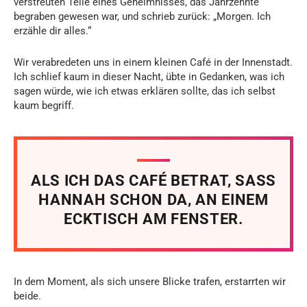
verstreuten Teile eines Geheimnisses, das Jahrzehnte
begraben gewesen war, und schrieb zurück: „Morgen. Ich
erzähle dir alles.“
Wir verabredeten uns in einem kleinen Café in der Innenstadt.
Ich schlief kaum in dieser Nacht, übte in Gedanken, was ich
sagen würde, wie ich etwas erklären sollte, das ich selbst
kaum begriff.
ALS ICH DAS CAFÉ BETRAT, SASS
HANNAH SCHON DA, AN EINEM
ECKTISCH AM FENSTER.
In dem Moment, als sich unsere Blicke trafen, erstarrten wir
beide.