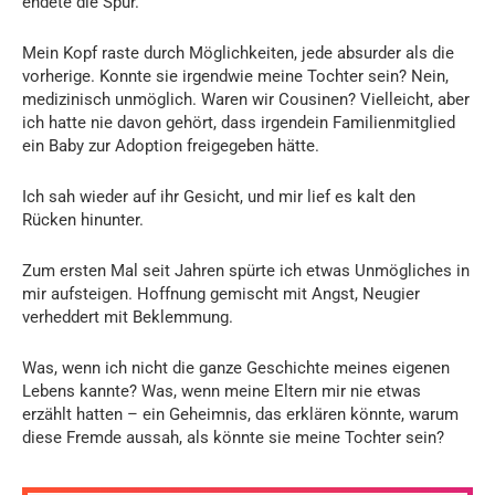
endete die Spur.
Mein Kopf raste durch Möglichkeiten, jede absurder als die
vorherige. Konnte sie irgendwie meine Tochter sein? Nein,
medizinisch unmöglich. Waren wir Cousinen? Vielleicht, aber
ich hatte nie davon gehört, dass irgendein Familienmitglied
ein Baby zur Adoption freigegeben hätte.
Ich sah wieder auf ihr Gesicht, und mir lief es kalt den
Rücken hinunter.
Zum ersten Mal seit Jahren spürte ich etwas Unmögliches in
mir aufsteigen. Hoffnung gemischt mit Angst, Neugier
verheddert mit Beklemmung.
Was, wenn ich nicht die ganze Geschichte meines eigenen
Lebens kannte? Was, wenn meine Eltern mir nie etwas
erzählt hatten – ein Geheimnis, das erklären könnte, warum
diese Fremde aussah, als könnte sie meine Tochter sein?