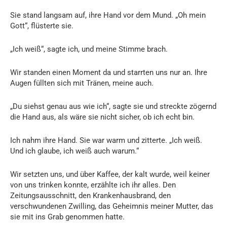
Sie stand langsam auf, ihre Hand vor dem Mund. „Oh mein
Gott“, flüsterte sie.
„Ich weiß“, sagte ich, und meine Stimme brach.
Wir standen einen Moment da und starrten uns nur an. Ihre
Augen füllten sich mit Tränen, meine auch.
„Du siehst genau aus wie ich“, sagte sie und streckte zögernd
die Hand aus, als wäre sie nicht sicher, ob ich echt bin.
Ich nahm ihre Hand. Sie war warm und zitterte. „Ich weiß.
Und ich glaube, ich weiß auch warum.“
Wir setzten uns, und über Kaffee, der kalt wurde, weil keiner
von uns trinken konnte, erzählte ich ihr alles. Den
Zeitungsausschnitt, den Krankenhausbrand, den
verschwundenen Zwilling, das Geheimnis meiner Mutter, das
sie mit ins Grab genommen hatte.