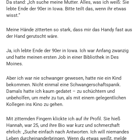
Da stand: „Ich suche meine Mutter. Alles, was ich weiß: Sie
lebte Ende der 90er in Iowa. Bitte teilt das, wenn ihr etwas
wisst.“
Meine Hände zitterten so stark, dass mir das Handy fast aus
der Hand gerutscht wäre.
Ja, ich lebte Ende der 90er in Iowa. Ich war Anfang zwanzig
und hatte meinen ersten Job in einer Bibliothek in Des
Moines.
Aber ich war nie schwanger gewesen, hatte nie ein Kind
bekommen. Nicht einmal eine Schwangerschaftspanik.
Damals hatte ich kaum gedatet – zu schüchtern und
unbeholfen, um mehr zu tun, als mit einem gelegentlichen
Kollegen ins Kino zu gehen.
Mit zitternden Fingern klickte ich auf ihr Profil. Sie hieß
Hannah, war 25, und ihre Bio war kurz und schmerzhaft
ehrlich: „Suche einfach nach Antworten. Ich will niemandes
Leben durcheinanderbringen. Wenn du etwas weißt, melde