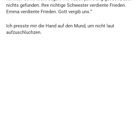
nichts gefunden. Ihre richtige Schwester verdiente Frieden.
Emma verdiente Frieden. Gott vergib uns.“
Ich presste mir die Hand auf den Mund, um nicht laut
aufzuschluchzen.