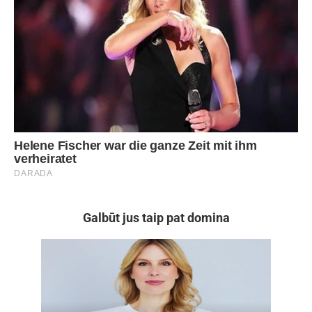
Galbūt jus taip pat domina