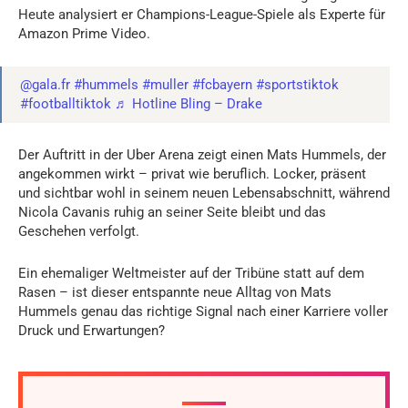
Heute analysiert er Champions-League-Spiele als Experte für
Amazon Prime Video.
@gala.fr
#hummels
#muller
#fcbayern
#sportstiktok
#footballtiktok
♬ Hotline Bling – Drake
Der Auftritt in der Uber Arena zeigt einen Mats Hummels, der
angekommen wirkt – privat wie beruflich. Locker, präsent
und sichtbar wohl in seinem neuen Lebensabschnitt, während
Nicola Cavanis ruhig an seiner Seite bleibt und das
Geschehen verfolgt.
Ein ehemaliger Weltmeister auf der Tribüne statt auf dem
Rasen – ist dieser entspannte neue Alltag von Mats
Hummels genau das richtige Signal nach einer Karriere voller
Druck und Erwartungen?