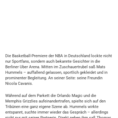
Die Basketball-Premiere der NBA in Deutschland lockte nicht
nur Sportfans, sondern auch bekannte Gesichter in die
Berliner Uber Arena. Mitten im Zuschauertrubel saß Mats
Hummels – auffallend gelassen, sportlich gekleidet und in
prominenter Begleitung. An seiner Seite: seine Freundin
Nicola Cavanis.
Während auf dem Parkett die Orlando Magic und die
Memphis Grizzlies aufeinandertrafen, spielte sich auf den
Tribünen eine ganz eigene Szene ab. Hummels wirkte
entspannt, suchte immer wieder das Gespräch – allerdings
nicht nur mit seiner Partnerin. Direkt neben ihm saß Thomas