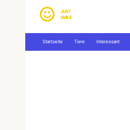
Skip
to
content
Startseite
Tiere
Interessant