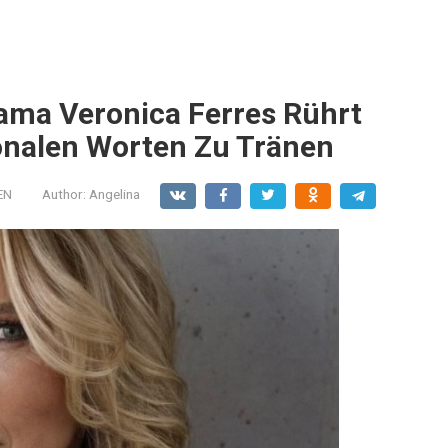
ama Veronica Ferres Rührt
ionalen Worten Zu Tränen
EN
Author:
Angelina