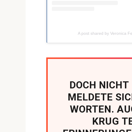
A post shared by Veronica F
DOCH NICHT
MELDETE SIC
WORTEN. AU
KRUG TE