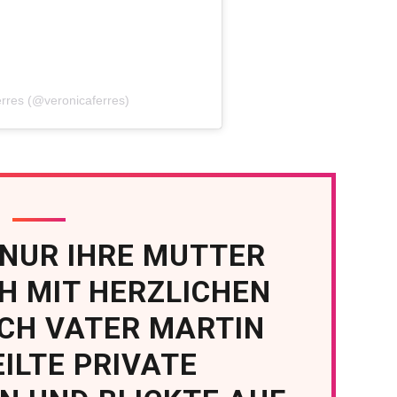
erres (@veronicaferres)
 NUR IHRE MUTTER
H MIT HERZLICHEN
CH VATER MARTIN
ILTE PRIVATE