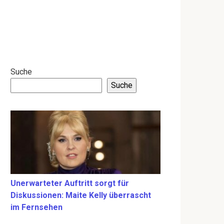
Suche
Suche
Unerwarteter Auftritt sorgt für
Diskussionen: Maite Kelly überrascht
im Fernsehen