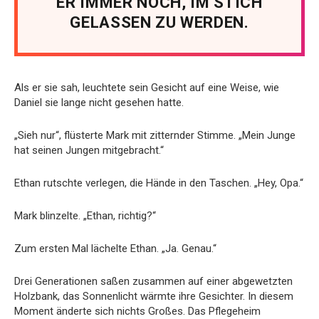
ER IMMER NOCH, IM STICH
GELASSEN ZU WERDEN.
Als er sie sah, leuchtete sein Gesicht auf eine Weise, wie
Daniel sie lange nicht gesehen hatte.
„Sieh nur“, flüsterte Mark mit zitternder Stimme. „Mein Junge
hat seinen Jungen mitgebracht.“
Ethan rutschte verlegen, die Hände in den Taschen. „Hey, Opa.“
Mark blinzelte. „Ethan, richtig?“
Zum ersten Mal lächelte Ethan. „Ja. Genau.“
Drei Generationen saßen zusammen auf einer abgewetzten
Holzbank, das Sonnenlicht wärmte ihre Gesichter. In diesem
Moment änderte sich nichts Großes. Das Pflegeheim