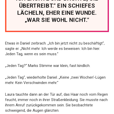
ÜBERTREIBT.“ EIN SCHIEFES
LÄCHELN, EHER EINE WUNDE.
„WAR SIE WOHL NICHT.“
Etwas in Daniel zerbrach. „Ich bin jetzt nicht zu beschäftigt“,
sagte er. „Nicht mehr. Ich werde es beweisen. Ich bin hier.
Jeden Tag, wenn es sein muss.“
„Jeden Tag?“ Marks Stimme war klein, fast kindlich.
„Jeden Tag“, wiederholte Daniel. „Keine ‚zwei Wochen‘-Lügen
mehr. Kein Verschwinden mehr.“
Laura tauchte dann an der Tür auf, das Haar noch vom Regen
feucht, immer noch in ihrer Straßenkleidung. Sie musste nach
ihrem Anruf zurückgekommen sein. Sie beobachtete
schweigend, die Augen glänzten.