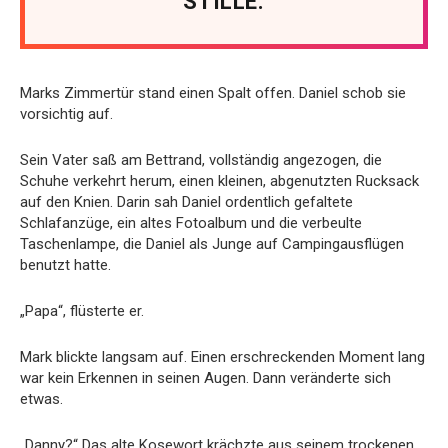
STILLE.
Marks Zimmertür stand einen Spalt offen. Daniel schob sie
vorsichtig auf.
Sein Vater saß am Bettrand, vollständig angezogen, die
Schuhe verkehrt herum, einen kleinen, abgenutzten Rucksack
auf den Knien. Darin sah Daniel ordentlich gefaltete
Schlafanzüge, ein altes Fotoalbum und die verbeulte
Taschenlampe, die Daniel als Junge auf Campingausflügen
benutzt hatte.
„Papa“, flüsterte er.
Mark blickte langsam auf. Einen erschreckenden Moment lang
war kein Erkennen in seinen Augen. Dann veränderte sich
etwas.
„Danny?“ Das alte Kosewort krächzte aus seinem trockenen