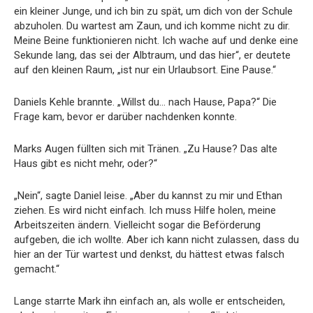
ein kleiner Junge, und ich bin zu spät, um dich von der Schule
abzuholen. Du wartest am Zaun, und ich komme nicht zu dir.
Meine Beine funktionieren nicht. Ich wache auf und denke eine
Sekunde lang, das sei der Albtraum, und das hier“, er deutete
auf den kleinen Raum, „ist nur ein Urlaubsort. Eine Pause.“
Daniels Kehle brannte. „Willst du… nach Hause, Papa?“ Die
Frage kam, bevor er darüber nachdenken konnte.
Marks Augen füllten sich mit Tränen. „Zu Hause? Das alte
Haus gibt es nicht mehr, oder?“
„Nein“, sagte Daniel leise. „Aber du kannst zu mir und Ethan
ziehen. Es wird nicht einfach. Ich muss Hilfe holen, meine
Arbeitszeiten ändern. Vielleicht sogar die Beförderung
aufgeben, die ich wollte. Aber ich kann nicht zulassen, dass du
hier an der Tür wartest und denkst, du hättest etwas falsch
gemacht.“
Lange starrte Mark ihn einfach an, als wolle er entscheiden,