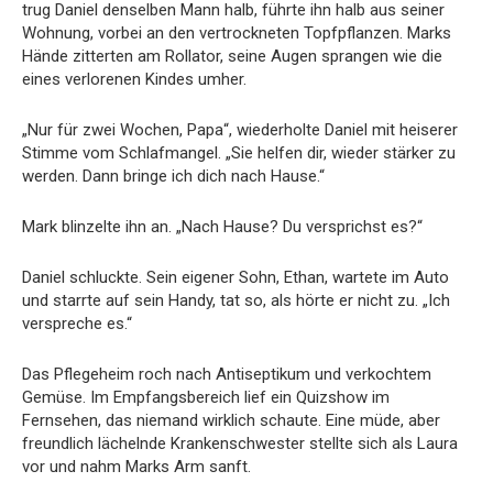
trug Daniel denselben Mann halb, führte ihn halb aus seiner
Wohnung, vorbei an den vertrockneten Topfpflanzen. Marks
Hände zitterten am Rollator, seine Augen sprangen wie die
eines verlorenen Kindes umher.
„Nur für zwei Wochen, Papa“, wiederholte Daniel mit heiserer
Stimme vom Schlafmangel. „Sie helfen dir, wieder stärker zu
werden. Dann bringe ich dich nach Hause.“
Mark blinzelte ihn an. „Nach Hause? Du versprichst es?“
Daniel schluckte. Sein eigener Sohn, Ethan, wartete im Auto
und starrte auf sein Handy, tat so, als hörte er nicht zu. „Ich
verspreche es.“
Das Pflegeheim roch nach Antiseptikum und verkochtem
Gemüse. Im Empfangsbereich lief ein Quizshow im
Fernsehen, das niemand wirklich schaute. Eine müde, aber
freundlich lächelnde Krankenschwester stellte sich als Laura
vor und nahm Marks Arm sanft.