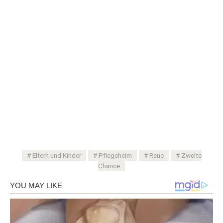
Eltern und Kinder
Pflegeheim
Reue
Zweite
Chance