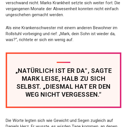
verschwand nicht. Marks Krankheit setzte sich weiter fort. Die
vergangenen Monate der Abwesenheit konnten nicht einfach
ungeschehen gemacht werden.
Als eine Krankenschwester mit einem anderen Bewohner im
Rollstuhl vorbeiging und rief: „Mark, dein Sohn ist wieder da,
was?“, richtete er sich ein wenig auf.
„NATÜRLICH IST ER DA“, SAGTE
MARK LEISE, HALB ZU SICH
SELBST. „DIESMAL HAT ER DEN
WEG NICHT VERGESSEN.“
Die Worte legten sich wie Gewicht und Segen zugleich auf
Daniels Herz. Er wusste, es würden Tage kommen, an denen