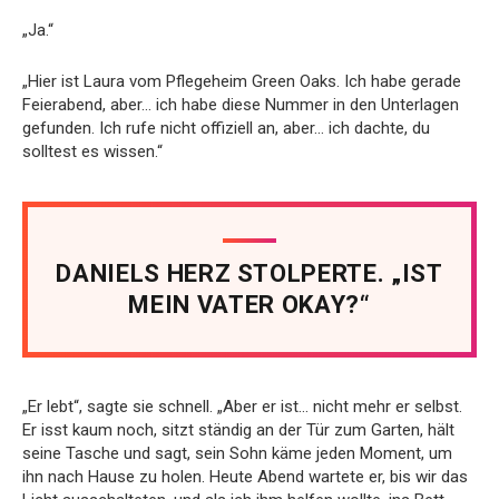
„Ja.“
„Hier ist Laura vom Pflegeheim Green Oaks. Ich habe gerade
Feierabend, aber… ich habe diese Nummer in den Unterlagen
gefunden. Ich rufe nicht offiziell an, aber… ich dachte, du
solltest es wissen.“
DANIELS HERZ STOLPERTE. „IST
MEIN VATER OKAY?“
„Er lebt“, sagte sie schnell. „Aber er ist… nicht mehr er selbst.
Er isst kaum noch, sitzt ständig an der Tür zum Garten, hält
seine Tasche und sagt, sein Sohn käme jeden Moment, um
ihn nach Hause zu holen. Heute Abend wartete er, bis wir das