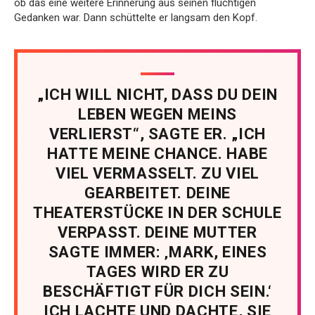
ob das eine weitere Erinnerung aus seinen flüchtigen
Gedanken war. Dann schüttelte er langsam den Kopf.
„ICH WILL NICHT, DASS DU DEIN
LEBEN WEGEN MEINS
VERLIERST“, SAGTE ER. „ICH
HATTE MEINE CHANCE. HABE
VIEL VERMASSELT. ZU VIEL
GEARBEITET. DEINE
THEATERSTÜCKE IN DER SCHULE
VERPASST. DEINE MUTTER
SAGTE IMMER: ‚MARK, EINES
TAGES WIRD ER ZU
BESCHÄFTIGT FÜR DICH SEIN.‘
ICH LACHTE UND DACHTE, SIE