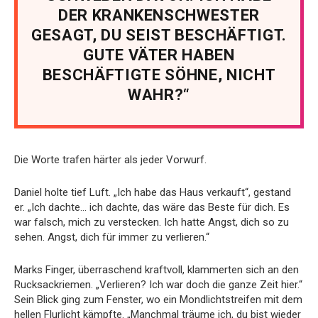
DER KRANKENSCHWESTER
GESAGT, DU SEIST BESCHÄFTIGT.
GUTE VÄTER HABEN
BESCHÄFTIGTE SÖHNE, NICHT
WAHR?“
Die Worte trafen härter als jeder Vorwurf.
Daniel holte tief Luft. „Ich habe das Haus verkauft“, gestand
er. „Ich dachte… ich dachte, das wäre das Beste für dich. Es
war falsch, mich zu verstecken. Ich hatte Angst, dich so zu
sehen. Angst, dich für immer zu verlieren.“
Marks Finger, überraschend kraftvoll, klammerten sich an den
Rucksackriemen. „Verlieren? Ich war doch die ganze Zeit hier.“
Sein Blick ging zum Fenster, wo ein Mondlichtstreifen mit dem
hellen Flurlicht kämpfte. „Manchmal träume ich, du bist wieder