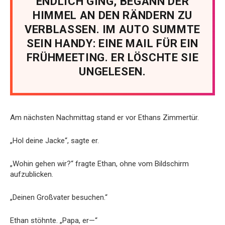
ENDLICH GING, BEGANN DER
HIMMEL AN DEN RÄNDERN ZU
VERBLASSEN. IM AUTO SUMMTE
SEIN HANDY: EINE MAIL FÜR EIN
FRÜHMEETING. ER LÖSCHTE SIE
UNGELESEN.
Am nächsten Nachmittag stand er vor Ethans Zimmertür.
„Hol deine Jacke“, sagte er.
„Wohin gehen wir?“ fragte Ethan, ohne vom Bildschirm
aufzublicken.
„Deinen Großvater besuchen.“
Ethan stöhnte. „Papa, er—“