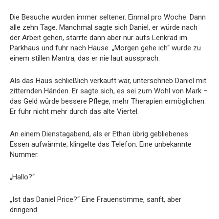
Die Besuche wurden immer seltener. Einmal pro Woche. Dann
alle zehn Tage. Manchmal sagte sich Daniel, er würde nach
der Arbeit gehen, starrte dann aber nur aufs Lenkrad im
Parkhaus und fuhr nach Hause. „Morgen gehe ich“ wurde zu
einem stillen Mantra, das er nie laut aussprach.
Als das Haus schließlich verkauft war, unterschrieb Daniel mit
zitternden Händen. Er sagte sich, es sei zum Wohl von Mark –
das Geld würde bessere Pflege, mehr Therapien ermöglichen.
Er fuhr nicht mehr durch das alte Viertel.
An einem Dienstagabend, als er Ethan übrig gebliebenes
Essen aufwärmte, klingelte das Telefon. Eine unbekannte
Nummer.
„Hallo?“
„Ist das Daniel Price?“ Eine Frauenstimme, sanft, aber
dringend.