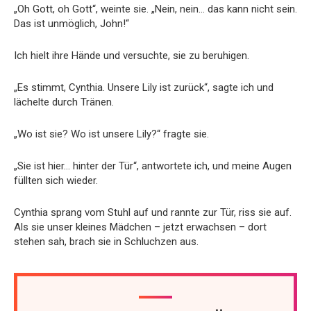
„Oh Gott, oh Gott“, weinte sie. „Nein, nein… das kann nicht sein.
Das ist unmöglich, John!“
Ich hielt ihre Hände und versuchte, sie zu beruhigen.
„Es stimmt, Cynthia. Unsere Lily ist zurück“, sagte ich und
lächelte durch Tränen.
„Wo ist sie? Wo ist unsere Lily?“ fragte sie.
„Sie ist hier… hinter der Tür“, antwortete ich, und meine Augen
füllten sich wieder.
Cynthia sprang vom Stuhl auf und rannte zur Tür, riss sie auf.
Als sie unser kleines Mädchen – jetzt erwachsen – dort
stehen sah, brach sie in Schluchzen aus.