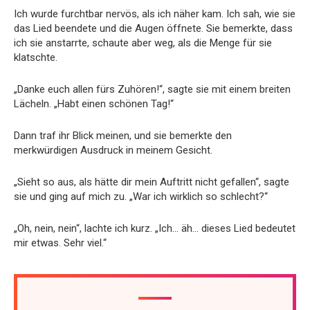
Ich wurde furchtbar nervös, als ich näher kam. Ich sah, wie sie
das Lied beendete und die Augen öffnete. Sie bemerkte, dass
ich sie anstarrte, schaute aber weg, als die Menge für sie
klatschte.
„Danke euch allen fürs Zuhören!“, sagte sie mit einem breiten
Lächeln. „Habt einen schönen Tag!“
Dann traf ihr Blick meinen, und sie bemerkte den
merkwürdigen Ausdruck in meinem Gesicht.
„Sieht so aus, als hätte dir mein Auftritt nicht gefallen“, sagte
sie und ging auf mich zu. „War ich wirklich so schlecht?“
„Oh, nein, nein“, lachte ich kurz. „Ich… äh… dieses Lied bedeutet
mir etwas. Sehr viel.“