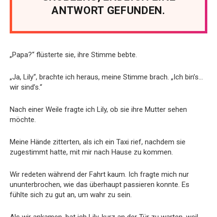
ANTWORT GEFUNDEN.
„Papa?“ flüsterte sie, ihre Stimme bebte.
„Ja, Lily“, brachte ich heraus, meine Stimme brach. „Ich bin’s…
wir sind’s.“
Nach einer Weile fragte ich Lily, ob sie ihre Mutter sehen
möchte.
Meine Hände zitterten, als ich ein Taxi rief, nachdem sie
zugestimmt hatte, mit mir nach Hause zu kommen.
Wir redeten während der Fahrt kaum. Ich fragte mich nur
ununterbrochen, wie das überhaupt passieren konnte. Es
fühlte sich zu gut an, um wahr zu sein.
Als wir ankamen, bat ich Lily, kurz an der Tür zu warten, weil