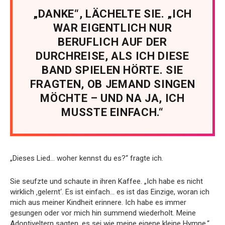
„DANKE“, LÄCHELTE SIE. „ICH
WAR EIGENTLICH NUR
BERUFLICH AUF DER
DURCHREISE, ALS ICH DIESE
BAND SPIELEN HÖRTE. SIE
FRAGTEN, OB JEMAND SINGEN
MÖCHTE – UND NA JA, ICH
MUSSTE EINFACH.“
„Dieses Lied… woher kennst du es?“ fragte ich.
Sie seufzte und schaute in ihren Kaffee. „Ich habe es nicht
wirklich ‚gelernt‘. Es ist einfach… es ist das Einzige, woran ich
mich aus meiner Kindheit erinnere. Ich habe es immer
gesungen oder vor mich hin summend wiederholt. Meine
Adoptiveltern sagten, es sei wie meine eigene kleine Hymne.“