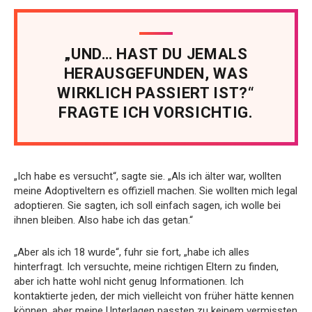
„UND… HAST DU JEMALS
HERAUSGEFUNDEN, WAS
WIRKLICH PASSIERT IST?“
FRAGTE ICH VORSICHTIG.
„Ich habe es versucht“, sagte sie. „Als ich älter war, wollten
meine Adoptiveltern es offiziell machen. Sie wollten mich legal
adoptieren. Sie sagten, ich soll einfach sagen, ich wolle bei
ihnen bleiben. Also habe ich das getan.“
„Aber als ich 18 wurde“, fuhr sie fort, „habe ich alles
hinterfragt. Ich versuchte, meine richtigen Eltern zu finden,
aber ich hatte wohl nicht genug Informationen. Ich
kontaktierte jeden, der mich vielleicht von früher hätte kennen
können, aber meine Unterlagen passten zu keinem vermissten