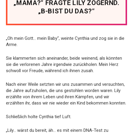
„MAMA?“ FRAGTE LILY ZÖGERND.
„B-BIST DU DAS?“
„Oh mein Gott… mein Baby“, weinte Cynthia und zog sie in die
Arme.
Sie klammerten sich aneinander, beide weinend, als könnten
sie die verlorenen Jahre irgendwie zurückholen. Mein Herz
schwoll vor Freude, während ich ihnen zusah.
Nach einer Weile setzten wir uns zusammen und versuchten,
die Jahre aufzuholen, die uns gestohlen worden waren. Lily
erzählte von ihrem Leben und ihren Kämpfen, und wir
erzählten ihr, dass wir nie wieder ein Kind bekommen konnten.
Schließlich holte Cynthia tief Luft.
„Lily… wärst du bereit, äh… es mit einem DNA-Test zu