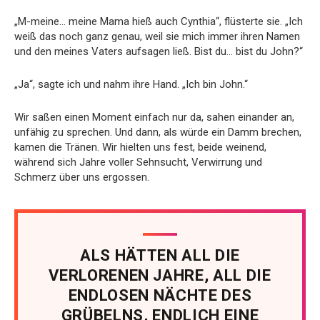
„M-meine… meine Mama hieß auch Cynthia“, flüsterte sie. „Ich
weiß das noch ganz genau, weil sie mich immer ihren Namen
und den meines Vaters aufsagen ließ. Bist du… bist du John?“
„Ja“, sagte ich und nahm ihre Hand. „Ich bin John.“
Wir saßen einen Moment einfach nur da, sahen einander an,
unfähig zu sprechen. Und dann, als würde ein Damm brechen,
kamen die Tränen. Wir hielten uns fest, beide weinend,
während sich Jahre voller Sehnsucht, Verwirrung und
Schmerz über uns ergossen.
ALS HÄTTEN ALL DIE
VERLORENEN JAHRE, ALL DIE
ENDLOSEN NÄCHTE DES
GRÜBELNS, ENDLICH EINE