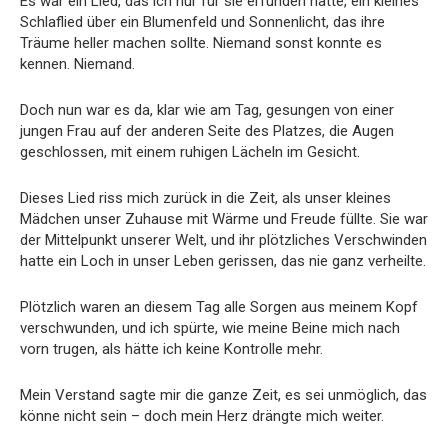
Es war ein Lied, das ich nur für sie erfunden hatte, ein kleines
Schlaflied über ein Blumenfeld und Sonnenlicht, das ihre
Träume heller machen sollte. Niemand sonst konnte es
kennen. Niemand.
Doch nun war es da, klar wie am Tag, gesungen von einer
jungen Frau auf der anderen Seite des Platzes, die Augen
geschlossen, mit einem ruhigen Lächeln im Gesicht.
Dieses Lied riss mich zurück in die Zeit, als unser kleines
Mädchen unser Zuhause mit Wärme und Freude füllte. Sie war
der Mittelpunkt unserer Welt, und ihr plötzliches Verschwinden
hatte ein Loch in unser Leben gerissen, das nie ganz verheilte.
Plötzlich waren an diesem Tag alle Sorgen aus meinem Kopf
verschwunden, und ich spürte, wie meine Beine mich nach
vorn trugen, als hätte ich keine Kontrolle mehr.
Mein Verstand sagte mir die ganze Zeit, es sei unmöglich, das
könne nicht sein – doch mein Herz drängte mich weiter.