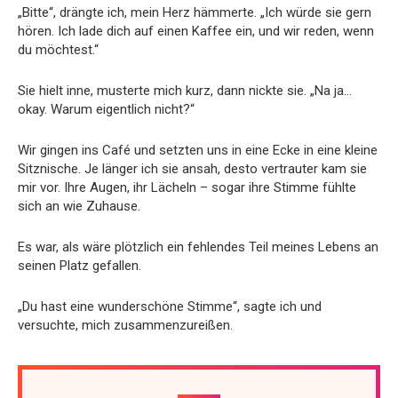
„Bitte“, drängte ich, mein Herz hämmerte. „Ich würde sie gern
hören. Ich lade dich auf einen Kaffee ein, und wir reden, wenn
du möchtest.“
Sie hielt inne, musterte mich kurz, dann nickte sie. „Na ja…
okay. Warum eigentlich nicht?“
Wir gingen ins Café und setzten uns in eine Ecke in eine kleine
Sitznische. Je länger ich sie ansah, desto vertrauter kam sie
mir vor. Ihre Augen, ihr Lächeln – sogar ihre Stimme fühlte
sich an wie Zuhause.
Es war, als wäre plötzlich ein fehlendes Teil meines Lebens an
seinen Platz gefallen.
„Du hast eine wunderschöne Stimme“, sagte ich und
versuchte, mich zusammenzureißen.