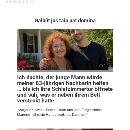
Galbūt jus taip pat domina
Interessant
0
Ich dachte, der junge Mann würde
meiner 83-jährigen Nachbarin helfen
… bis ich ihre Schlafzimmertür öffnete
und sah, was er neben ihrem Bett
versteckt hatte
„Marjorie?“ Owens Stimme kam aus dem Erdgeschoss.
Marjorie ließ mein Handgelenk los. Dann griff