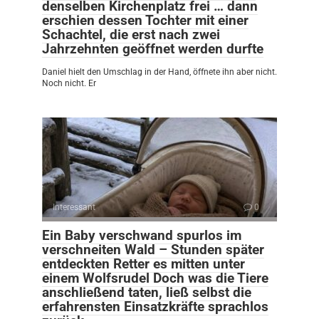
denselben Kirchenplatz frei … dann
erschien dessen Tochter mit einer
Schachtel, die erst nach zwei
Jahrzehnten geöffnet werden durfte
Daniel hielt den Umschlag in der Hand, öffnete ihn aber nicht.
Noch nicht. Er
Interessant
0
Ein Baby verschwand spurlos im
verschneiten Wald – Stunden später
entdeckten Retter es mitten unter
einem Wolfsrudel Doch was die Tiere
anschließend taten, ließ selbst die
erfahrensten Einsatzkräfte sprachlos