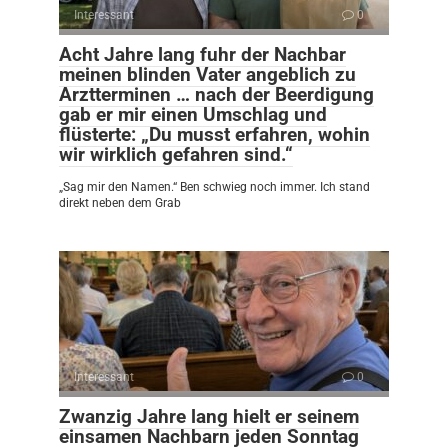
Interessant
0
Acht Jahre lang fuhr der Nachbar
meinen blinden Vater angeblich zu
Arztterminen … nach der Beerdigung
gab er mir einen Umschlag und
flüsterte: „Du musst erfahren, wohin
wir wirklich gefahren sind.“
„Sag mir den Namen.“ Ben schwieg noch immer. Ich stand
direkt neben dem Grab
Interessant
0
Zwanzig Jahre lang hielt er seinem
einsamen Nachbarn jeden Sonntag