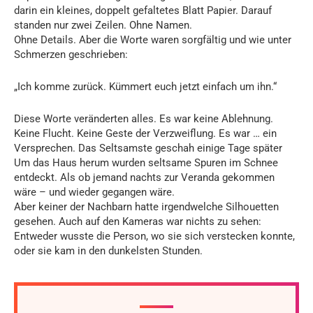
darin ein kleines, doppelt gefaltetes Blatt Papier. Darauf
standen nur zwei Zeilen. Ohne Namen.
Ohne Details. Aber die Worte waren sorgfältig und wie unter
Schmerzen geschrieben:
„Ich komme zurück. Kümmert euch jetzt einfach um ihn.“
Diese Worte veränderten alles. Es war keine Ablehnung.
Keine Flucht. Keine Geste der Verzweiflung. Es war … ein
Versprechen. Das Seltsamste geschah einige Tage später
Um das Haus herum wurden seltsame Spuren im Schnee
entdeckt. Als ob jemand nachts zur Veranda gekommen
wäre – und wieder gegangen wäre.
Aber keiner der Nachbarn hatte irgendwelche Silhouetten
gesehen. Auch auf den Kameras war nichts zu sehen:
Entweder wusste die Person, wo sie sich verstecken konnte,
oder sie kam in den dunkelsten Stunden.