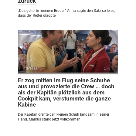
zurück
„Das gehörte meinem Bruder.“ Anna sagte den Satz so leise,
dass der Retter glaubte,
Interessant
0
Er zog mitten im Flug seine Schuhe
aus und provozierte die Crew … doch
als der Kapitän plötzlich aus dem
Cockpit kam, verstummte die ganze
Kabine
Der Kapitän drehte den kleinen Schuh langsam in seiner
Hand. Markus stand jetzt vollkommen