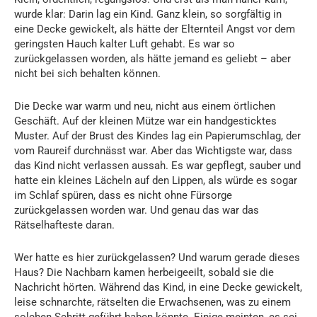
wurde klar: Darin lag ein Kind. Ganz klein, so sorgfältig in
eine Decke gewickelt, als hätte der Elternteil Angst vor dem
geringsten Hauch kalter Luft gehabt. Es war so
zurückgelassen worden, als hätte jemand es geliebt – aber
nicht bei sich behalten können.
Die Decke war warm und neu, nicht aus einem örtlichen
Geschäft. Auf der kleinen Mütze war ein handgesticktes
Muster. Auf der Brust des Kindes lag ein Papierumschlag, der
vom Raureif durchnässt war. Aber das Wichtigste war, dass
das Kind nicht verlassen aussah. Es war gepflegt, sauber und
hatte ein kleines Lächeln auf den Lippen, als würde es sogar
im Schlaf spüren, dass es nicht ohne Fürsorge
zurückgelassen worden war. Und genau das war das
Rätselhafteste daran.
Wer hatte es hier zurückgelassen? Und warum gerade dieses
Haus? Die Nachbarn kamen herbeigeeilt, sobald sie die
Nachricht hörten. Während das Kind, in eine Decke gewickelt,
leise schnarchte, rätselten die Erwachsenen, was zu einem
solchen Schritt geführt haben könnte. Einige meinten, es sei