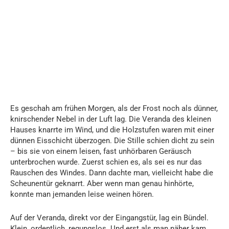
Es geschah am frühen Morgen, als der Frost noch als dünner,
knirschender Nebel in der Luft lag. Die Veranda des kleinen
Hauses knarrte im Wind, und die Holzstufen waren mit einer
dünnen Eisschicht überzogen. Die Stille schien dicht zu sein
– bis sie von einem leisen, fast unhörbaren Geräusch
unterbrochen wurde. Zuerst schien es, als sei es nur das
Rauschen des Windes. Dann dachte man, vielleicht habe die
Scheunentür geknarrt. Aber wenn man genau hinhörte,
konnte man jemanden leise weinen hören.
Auf der Veranda, direkt vor der Eingangstür, lag ein Bündel.
Klein, ordentlich, regungslos. Und erst als man näher kam,