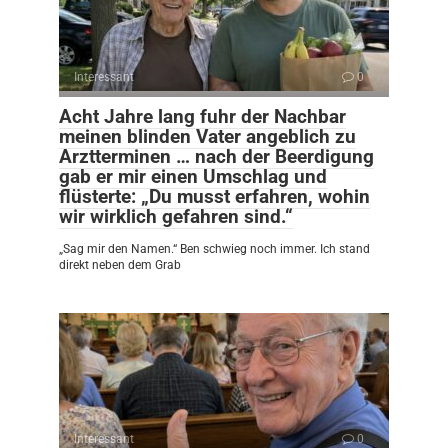
Interessant
0
Acht Jahre lang fuhr der Nachbar
meinen blinden Vater angeblich zu
Arztterminen … nach der Beerdigung
gab er mir einen Umschlag und
flüsterte: „Du musst erfahren, wohin
wir wirklich gefahren sind.“
„Sag mir den Namen.“ Ben schwieg noch immer. Ich stand
direkt neben dem Grab
Interessant
0