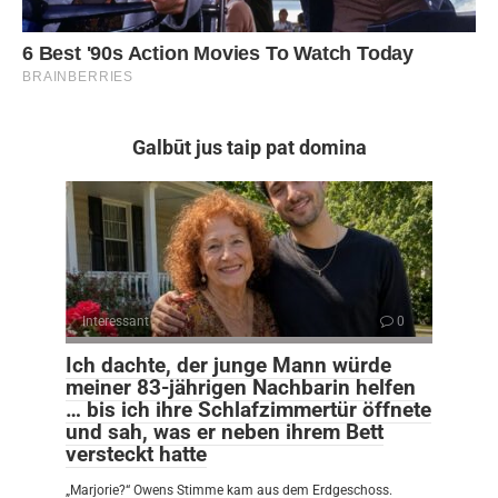
Galbūt jus taip pat domina
Interessant
0
Ich dachte, der junge Mann würde
meiner 83-jährigen Nachbarin helfen
… bis ich ihre Schlafzimmertür öffnete
und sah, was er neben ihrem Bett
versteckt hatte
„Marjorie?“ Owens Stimme kam aus dem Erdgeschoss.