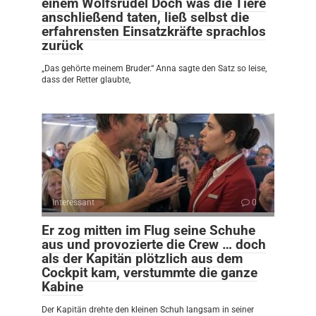
einem Wolfsrudel Doch was die Tiere
anschließend taten, ließ selbst die
erfahrensten Einsatzkräfte sprachlos
zurück
„Das gehörte meinem Bruder.“ Anna sagte den Satz so leise,
dass der Retter glaubte,
Interessant
0
Er zog mitten im Flug seine Schuhe
aus und provozierte die Crew … doch
als der Kapitän plötzlich aus dem
Cockpit kam, verstummte die ganze
Kabine
Der Kapitän drehte den kleinen Schuh langsam in seiner