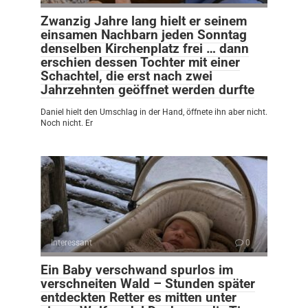
Zwanzig Jahre lang hielt er seinem
einsamen Nachbarn jeden Sonntag
denselben Kirchenplatz frei … dann
erschien dessen Tochter mit einer
Schachtel, die erst nach zwei
Jahrzehnten geöffnet werden durfte
Daniel hielt den Umschlag in der Hand, öffnete ihn aber nicht.
Noch nicht. Er
Interessant
0
Ein Baby verschwand spurlos im
verschneiten Wald – Stunden später
entdeckten Retter es mitten unter