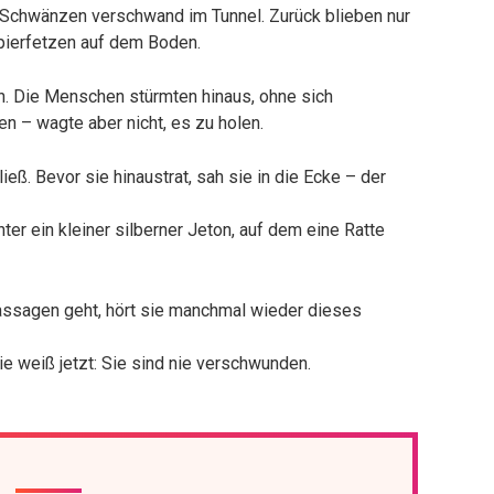
d Schwänzen verschwand im Tunnel. Zurück blieben nur
apierfetzen auf dem Boden.
en. Die Menschen stürmten hinaus, ohne sich
n – wagte aber nicht, es zu holen.
eß. Bevor sie hinaustrat, sah sie in die Ecke – der
ter ein kleiner silberner Jeton, auf dem eine Ratte
ssagen geht, hört sie manchmal wieder dieses
ie weiß jetzt: Sie sind nie verschwunden.