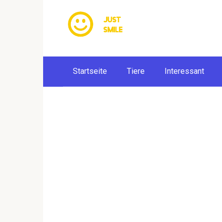
Skip
to
content
Startseite
Tiere
Interessant