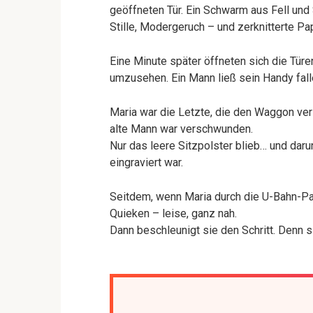
geöffneten Tür. Ein Schwarm aus Fell un
Stille, Modergeruch – und zerknitterte P
Eine Minute später öffneten sich die Tür
umzusehen. Ein Mann ließ sein Handy falle
Maria war die Letzte, die den Waggon verli
alte Mann war verschwunden.
Nur das leere Sitzpolster blieb… und darun
eingraviert war.
Seitdem, wenn Maria durch die U-Bahn-Pa
Quieken – leise, ganz nah.
Dann beschleunigt sie den Schritt. Denn s