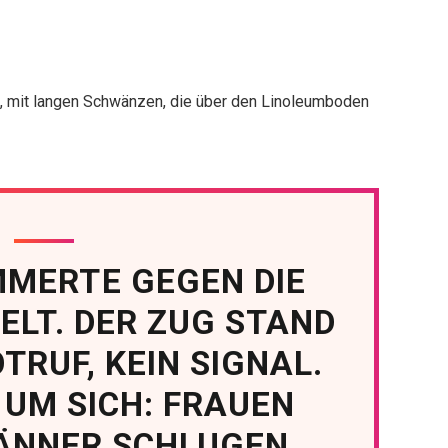
d, mit langen Schwänzen, die über den Linoleumboden
MERTE GEGEN DIE
ELT. DER ZUG STAND
OTRUF, KEIN SIGNAL.
 UM SICH: FRAUEN
MÄNNER SCHLUGEN