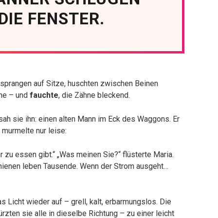
DIE FENSTER.
 sprangen auf Sitze, huschten zwischen Beinen
che – und
fauchte
, die Zähne bleckend.
sah sie ihn: einen alten Mann im Eck des Waggons. Er
r murmelte nur leise:
zu essen gibt.“ „Was meinen Sie?“ flüsterte Maria.
 Schienen leben Tausende. Wenn der Strom ausgeht…
Licht wieder auf – grell, kalt, erbarmungslos. Die
ürzten sie alle in dieselbe Richtung – zu einer leicht