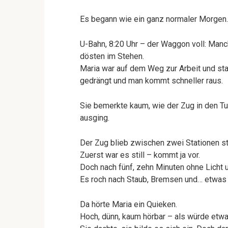
Es begann wie ein ganz normaler Morgen.
U-Bahn, 8:20 Uhr – der Waggon voll: Manch
dösten im Stehen.
Maria war auf dem Weg zur Arbeit und stan
gedrängt und man kommt schneller raus.
Sie bemerkte kaum, wie der Zug in den Tunn
ausging.
Der Zug blieb zwischen zwei Stationen s
Zuerst war es still – kommt ja vor.
Doch nach fünf, zehn Minuten ohne Licht 
Es roch nach Staub, Bremsen und… etwas
Da hörte Maria ein Quieken.
Hoch, dünn, kaum hörbar – als würde etw