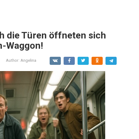
 die Türen öffneten sich
hn-Waggon!
Author:
Angelina