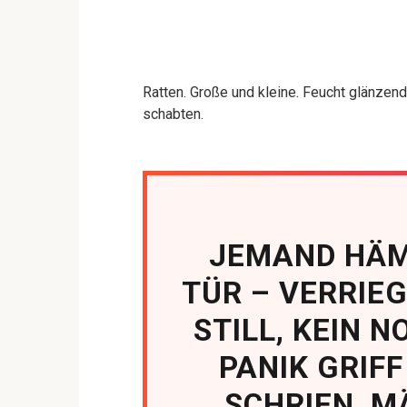
Ratten. Große und kleine. Feucht glänzen
schabten.
JEMAND HÄM
TÜR – VERRIEG
STILL, KEIN N
PANIK GRIFF
SCHRIEN, 