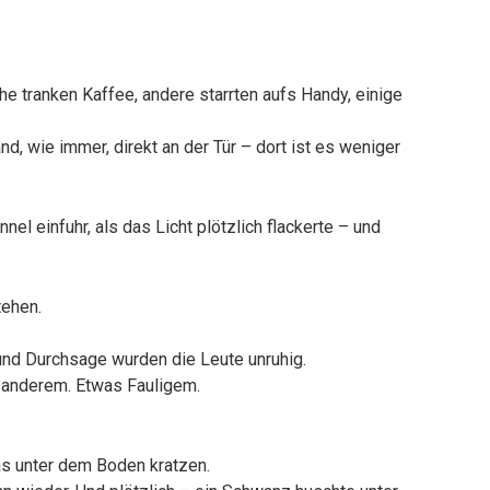
e tranken Kaffee, andere starrten aufs Handy, einige
d, wie immer, direkt an der Tür – dort ist es weniger
el einfuhr, als das Licht plötzlich flackerte – und
tehen.
und Durchsage wurden die Leute unruhig.
 anderem. Etwas Fauligem.
as unter dem Boden kratzen.