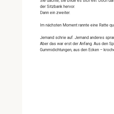
Sie dachte, sie bilde es sich ein. Doch d
der Sitzbank hervor.
Dann ein zweiter.
Im nächsten Moment rannte eine Ratte qu
Jemand schrie auf. Jemand anderes spran
Aber das war erst der Anfang. Aus den Sp
Gummidichtungen, aus den Ecken – kroche