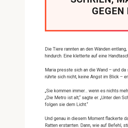
GEGEN 
Die Tiere rannten an den Wänden entlang,
hindurch. Eine kletterte auf eine Handtas
Maria presste sich an die Wand – und da 
rührte sich nicht, keine Angst im Blick – e
„Sie kommen immer… wenn es nichts mehr 
„Die Metro ist alt,“ sagte er. „Unter den
folgen sie dem Licht.“
Und genau in diesem Moment flackerte das 
Ratten erstarrten. Dann, wie auf Befehl, st