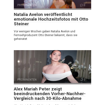
PROMINENTEN
0
Natalia Avelon veröffentlicht
emotionale Hochzeitsfotos mit Otto
Steiner
Vor wenigen Wochen gaben Natalia Avelon und
Fernsehproduzent Otto Steiner bekannt, dass sie
geheiratet
PROMINENTEN
0
Alex Mariah Peter zeigt
beeindruckenden Vorher-Nachher-
Vergleich nach 30-Kilo-Abnahme