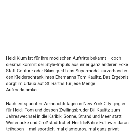
Heidi Klum ist für ihre modischen Auftritte bekannt – doch
diesmal kommt der Style-Impuls aus einer ganz anderen Ecke.
Statt Couture oder Bikini greift das Supermodel kurzerhand in
den Kleiderschrank ihres Ehemanns Tom Kaulitz. Das Ergebnis
sorgt im Urlaub auf St. Barths für jede Menge
Aufmerksamkeit.
Nach entspannten Weihnachtstagen in New York City ging es
für Heidi, Tom und dessen Zwillingsbruder Bill Kaulitz zum
Jahreswechsel in die Karibik. Sonne, Strand und Meer statt
Winterjacke und Großstadttrubel. Heidi ließ ihre Follower daran
teilhaben – mal sportlich, mal glamourös, mal ganz privat.