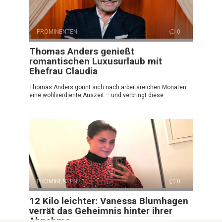
PROMINENTEN
0
Thomas Anders genießt
romantischen Luxusurlaub mit
Ehefrau Claudia
Thomas Anders gönnt sich nach arbeitsreichen Monaten
eine wohlverdiente Auszeit – und verbringt diese
PROMINENTEN
0
12 Kilo leichter: Vanessa Blumhagen
verrät das Geheimnis hinter ihrer
Abnahme