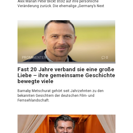
Alex Mariah Peter blickt stolz auf ihre persönliche
Veränderung zurück. Die ehemalige „Germany’s Next
PROMINENTEN
0
Fast 20 Jahre verband sie eine große
Liebe – ihre gemeinsame Geschichte
bewegte viele
Barnaby Metschurat gehört seit Jahrzehnten zu den
bekannten Gesichtern der deutschen Film- und
Fernsehlandschaft.