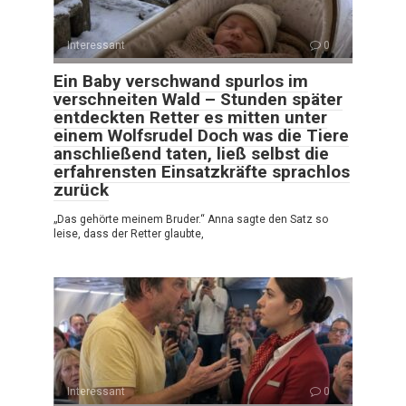
Interessant
0
Ein Baby verschwand spurlos im
verschneiten Wald – Stunden später
entdeckten Retter es mitten unter
einem Wolfsrudel Doch was die Tiere
anschließend taten, ließ selbst die
erfahrensten Einsatzkräfte sprachlos
zurück
„Das gehörte meinem Bruder.“ Anna sagte den Satz so
leise, dass der Retter glaubte,
Interessant
0