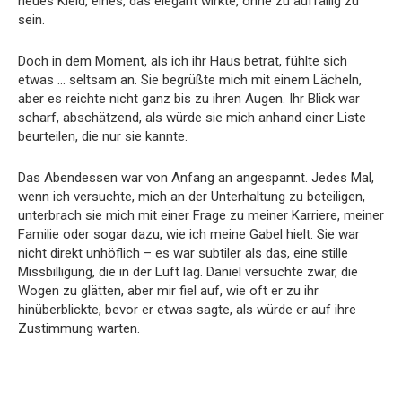
neues Kleid, eines, das elegant wirkte, ohne zu auffällig zu
sein.
Doch in dem Moment, als ich ihr Haus betrat, fühlte sich
etwas … seltsam an. Sie begrüßte mich mit einem Lächeln,
aber es reichte nicht ganz bis zu ihren Augen. Ihr Blick war
scharf, abschätzend, als würde sie mich anhand einer Liste
beurteilen, die nur sie kannte.
Das Abendessen war von Anfang an angespannt. Jedes Mal,
wenn ich versuchte, mich an der Unterhaltung zu beteiligen,
unterbrach sie mich mit einer Frage zu meiner Karriere, meiner
Familie oder sogar dazu, wie ich meine Gabel hielt. Sie war
nicht direkt unhöflich – es war subtiler als das, eine stille
Missbilligung, die in der Luft lag. Daniel versuchte zwar, die
Wogen zu glätten, aber mir fiel auf, wie oft er zu ihr
hinüberblickte, bevor er etwas sagte, als würde er auf ihre
Zustimmung warten.