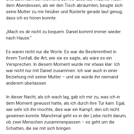
dem Abendessen, als wir den Tisch abräumten, beugte sich
seine Mutter zu mir hinüber und flüsterte gerade laut genug,
dass ich es hören konnte:
„Mach es dir nicht zu bequem. Daniel kommt immer wieder
nach Hause.“
Es waren nicht nur die Worte. Es war die Bestimmtheit in
ihrem Tonfall, die Art, wie sie es sagte, als wäre es ein
Versprechen. In diesem Moment wurde mir etwas klar: Ich
war nicht nur mit Daniel zusammen. Ich war auch in einer
Beziehung mit seiner Mutter – und sie würde ihn niemand
anderem überlassen.
In dieser Nacht, als ich wach lag, gab ich mir zu, was ich in
dem Moment gewusst hatte, als ich durch ihre Tür kam. Egal,
wie sehr ich ihn mochte, dies war ein Kampf, den ich nicht
gewinnen konnte. Manchmal geht es in der Liebe nicht darum,
ob zwei Menschen zusammenpassen – es geht um die
Schatten, die sie mit sich bringen.