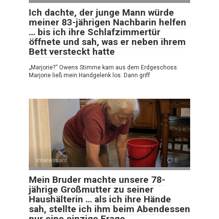
Ich dachte, der junge Mann würde
meiner 83-jährigen Nachbarin helfen
… bis ich ihre Schlafzimmertür
öffnete und sah, was er neben ihrem
Bett versteckt hatte
„Marjorie?“ Owens Stimme kam aus dem Erdgeschoss.
Marjorie ließ mein Handgelenk los. Dann griff
Interessant
0
Mein Bruder machte unsere 78-
jährige Großmutter zu seiner
Haushälterin … als ich ihre Hände
sah, stellte ich ihm beim Abendessen
nur eine einzige Frage