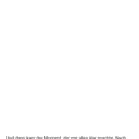
Und dann kam der Moment, der mir alles klar machte. Nach