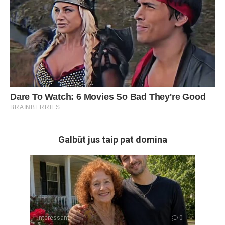
Galbūt jus taip pat domina
Interessant
0