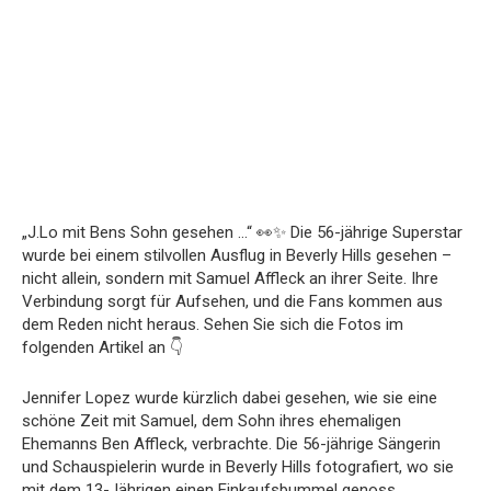
„J.Lo mit Bens Sohn gesehen …“ 👀✨ Die 56-jährige Superstar
wurde bei einem stilvollen Ausflug in Beverly Hills gesehen –
nicht allein, sondern mit Samuel Affleck an ihrer Seite. Ihre
Verbindung sorgt für Aufsehen, und die Fans kommen aus
dem Reden nicht heraus. Sehen Sie sich die Fotos im
folgenden Artikel an 👇
Jennifer Lopez wurde kürzlich dabei gesehen, wie sie eine
schöne Zeit mit Samuel, dem Sohn ihres ehemaligen
Ehemanns Ben Affleck, verbrachte. Die 56-jährige Sängerin
und Schauspielerin wurde in Beverly Hills fotografiert, wo sie
mit dem 13-Jährigen einen Einkaufsbummel genoss.