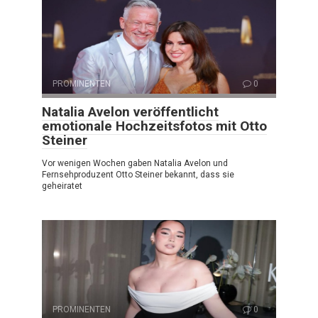
PROMINENTEN
0
Natalia Avelon veröffentlicht
emotionale Hochzeitsfotos mit Otto
Steiner
Vor wenigen Wochen gaben Natalia Avelon und
Fernsehproduzent Otto Steiner bekannt, dass sie
geheiratet
PROMINENTEN
0