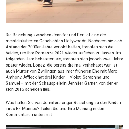
Die Beziehung zwischen Jennifer und Ben ist eine der
meistdiskutierten Geschichten Hollywoods. Nachdem sie sich
Anfang der 2000er Jahre verlobt hatten, trennten sich die
beiden, um ihre Romanze 2021 wieder aufleben zu lassen. Im
folgenden Jahr heirateten sie, trennten sich jedoch zwei Jahre
später wieder. Lopez, die bereits dreimal verheiratet war, ist
auch Mutter von Zwillingen aus ihrer früheren Ehe mit Marc
Anthony. Affleck hat drei Kinder – Violet, Seraphina und
Samuel – mit der Schauspielerin Jennifer Garner, von der er
sich 2015 scheiden ließ.
Was halten Sie von Jennifers enger Beziehung zu den Kindern
ihres Ex-Mannes? Teilen Sie uns Ihre Meinung in den
Kommentaren unten mit.