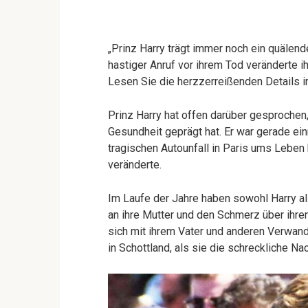
„Prinz Harry trägt immer noch ein quälend
hastiger Anruf vor ihrem Tod veränderte ih
Lesen Sie die herzzerreißenden Details i
Prinz Harry hat offen darüber gesprochen
Gesundheit geprägt hat. Er war gerade ein
tragischen Autounfall in Paris ums Leben 
veränderte.
Im Laufe der Jahre haben sowohl Harry als
an ihre Mutter und den Schmerz über ihre
sich mit ihrem Vater und anderen Verwand
in Schottland, als sie die schreckliche Nac