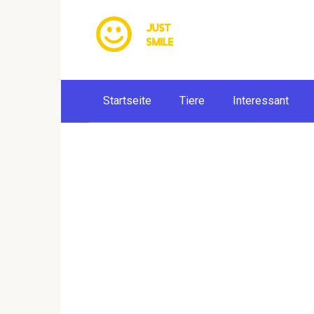
Skip
to
content
Startseite
Tiere
Interessant