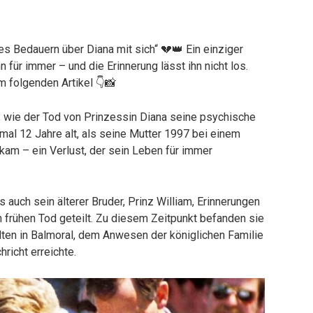
es Bedauern über Diana mit sich“ 💔👑 Ein einziger
n für immer – und die Erinnerung lässt ihn nicht los.
m folgenden Artikel 👇📸
, wie der Tod von Prinzessin Diana seine psychische
mal 12 Jahre alt, als seine Mutter 1997 bei einem
kam – ein Verlust, der sein Leben für immer
 auch sein älterer Bruder, Prinz William, Erinnerungen
n frühen Tod geteilt. Zu diesem Zeitpunkt befanden sie
ten in Balmoral, dem Anwesen der königlichen Familie
hricht erreichte.