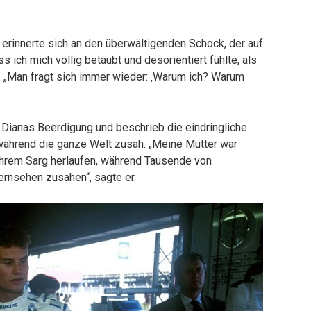
 erinnerte sich an den überwältigenden Schock, der auf
ss ich mich völlig betäubt und desorientiert fühlte, als
r. „Man fragt sich immer wieder: ‚Warum ich? Warum
n Dianas Beerdigung und beschrieb die eindringliche
, während die ganze Welt zusah. „Meine Mutter war
ihrem Sarg herlaufen, während Tausende von
rnsehen zusahen“, sagte er.