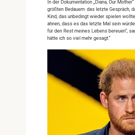
In der Dokumentation „Diana, Our Mother“
größten Bedauern: das letzte Gespräch, das
Kind, das unbedingt wieder spielen wollte
ahnen, dass es das letzte Mal sein würde
für den Rest meines Lebens bereuen“, sagt
hätte ich so viel mehr gesagt.“