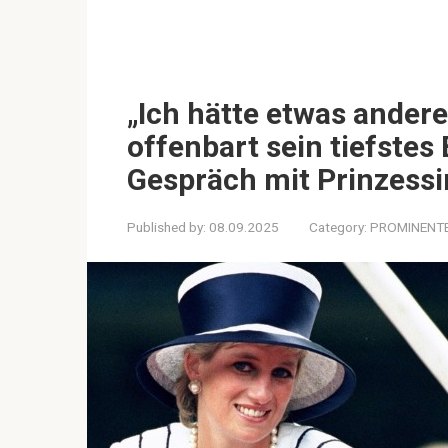
„Ich hätte etwas andere
offenbart sein tiefstes
Gespräch mit Prinzessi
Published by:
08.09.2025
Category:
PROMINENT