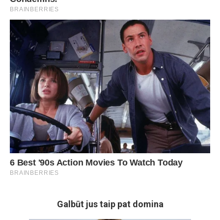
Galbūt jus taip pat domina