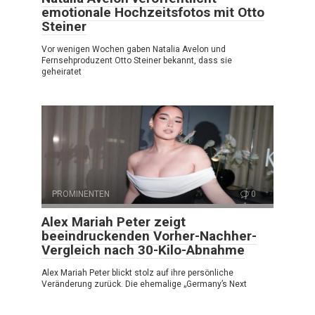
emotionale Hochzeitsfotos mit Otto
Steiner
Vor wenigen Wochen gaben Natalia Avelon und
Fernsehproduzent Otto Steiner bekannt, dass sie
geheiratet
PROMINENTEN
0
Alex Mariah Peter zeigt
beeindruckenden Vorher-Nachher-
Vergleich nach 30-Kilo-Abnahme
Alex Mariah Peter blickt stolz auf ihre persönliche
Veränderung zurück. Die ehemalige „Germany’s Next