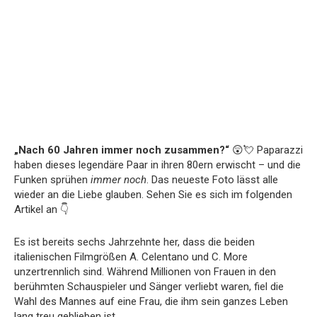
„Nach 60 Jahren immer noch zusammen?“
😲💘 Paparazzi
haben dieses legendäre Paar in ihren 80ern erwischt – und die
Funken sprühen
immer noch
. Das neueste Foto lässt alle
wieder an die Liebe glauben. Sehen Sie es sich im folgenden
Artikel an 👇
Es ist bereits sechs Jahrzehnte her, dass die beiden
italienischen Filmgrößen A. Celentano und C. More
unzertrennlich sind. Während Millionen von Frauen in den
berühmten Schauspieler und Sänger verliebt waren, fiel die
Wahl des Mannes auf eine Frau, die ihm sein ganzes Leben
lang treu geblieben ist.