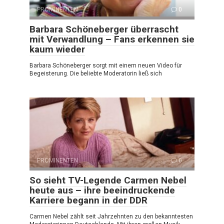
PROMINENTEN
0
Barbara Schöneberger überrascht
mit Verwandlung – Fans erkennen sie
kaum wieder
Barbara Schöneberger sorgt mit einem neuen Video für
Begeisterung. Die beliebte Moderatorin ließ sich
PROMINENTEN
0
So sieht TV-Legende Carmen Nebel
heute aus – ihre beeindruckende
Karriere begann in der DDR
Carmen Nebel zählt seit Jahrzehnten zu den bekanntesten