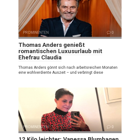
PROMINENTEN
0
Thomas Anders genießt
romantischen Luxusurlaub mit
Ehefrau Claudia
Thomas Anders gönnt sich nach arbeitsreichen Monaten
eine wohlverdiente Auszeit – und verbringt diese
PROMINENTEN
0
12 Kilo leichter: Vanessa Blumhagen