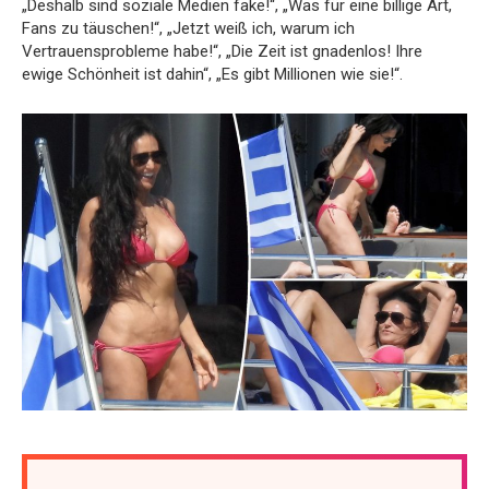
„Deshalb sind soziale Medien fake!“, „Was für eine billige Art,
Fans zu täuschen!“, „Jetzt weiß ich, warum ich
Vertrauensprobleme habe!“, „Die Zeit ist gnadenlos! Ihre
ewige Schönheit ist dahin“, „Es gibt Millionen wie sie!“.