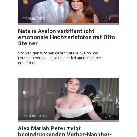
PROMINENTEN
0
Natalia Avelon veröffentlicht
emotionale Hochzeitsfotos mit Otto
Steiner
Vor wenigen Wochen gaben Natalia Avelon und
Fernsehproduzent Otto Steiner bekannt, dass sie
geheiratet
PROMINENTEN
0
Alex Mariah Peter zeigt
beeindruckenden Vorher-Nachher-