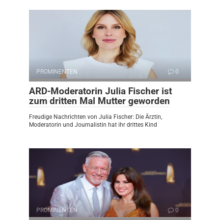
PROMINENTEN
0
ARD-Moderatorin Julia Fischer ist
zum dritten Mal Mutter geworden
Freudige Nachrichten von Julia Fischer: Die Ärztin,
Moderatorin und Journalistin hat ihr drittes Kind
PROMINENTEN
0