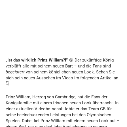
„Ist das wirklich Prinz William?!”
😲 Der zukünftige König
verblüfft alle mit seinem neuen Bart – und die Fans sind
begeistert
von seinem königlichen neuen Look. Sehen Sie
sich sein neues Aussehen im Video im folgenden Artikel an
👇
Prinz William, Herzog von Cambridge, hat die Fans der
Königsfamilie mit einem frischen neuen Look überrascht. In
einer aktuellen Videobotschaft lobte er das Team GB für
seine beeindruckenden Leistungen bei den Olympischen
Spielen. Dabei fiel Prinz William mit einem neuen Look auf –
einem Bart, der eine deutliche Veränderung zu seinem