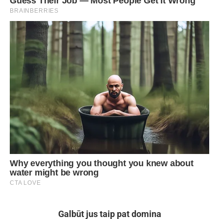
Galbūt jus taip pat domina