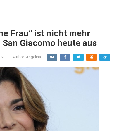
he Frau“ ist nicht mehr
ra San Giacomo heute aus
EN
Author:
Angelina