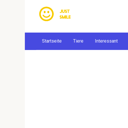
Skip
to
content
Startseite
Tiere
Interessant