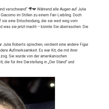
 und verschwand“ 🎥💔 Während alle Augen auf Julia
 Giacomo im Stillen zu einem Fan-Liebling. Doch
f sie eine Entscheidung, die sie weit weg vom
nd was sie jetzt macht – könnte Sie überraschen. Die
r Julia Roberts sprechen, verdient eine andere Figur
re Aufmerksamkeit. Es war Kit, die mit ihrer
n zog. Sie wurde von der amerikanischen
, die für ihre Darstellung in „Der Stand“ und