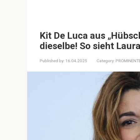
Kit De Luca aus „Hübsc
dieselbe! So sieht Lau
Published by:
16.04.2025
Category:
PROMINENT