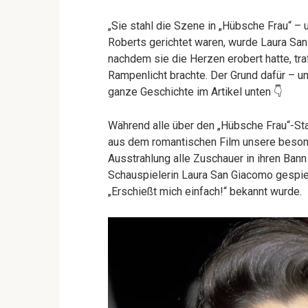
„Sie stahl die Szene in „Hübsche Frau“ –
Roberts gerichtet waren, wurde Laura San
nachdem sie die Herzen erobert hatte, tra
Rampenlicht brachte. Der Grund dafür – u
ganze Geschichte im Artikel unten 👇
Während alle über den „Hübsche Frau“-Sta
aus dem romantischen Film unsere besonde
Ausstrahlung alle Zuschauer in ihren Ban
Schauspielerin Laura San Giacomo gespielt
„Erschießt mich einfach!“ bekannt wurde.