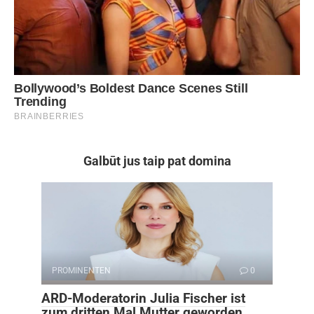
Galbūt jus taip pat domina
PROMINENTEN
0
ARD-Moderatorin Julia Fischer ist
zum dritten Mal Mutter geworden