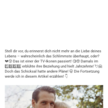
Stell dir vor, du erinnerst dich nicht mehr an die Liebe deines
Lebens – wahrscheinlich das Schlimmste überhaupt, oder?
💔😰 Das ist einer der TV-Ikonen passiert! 🧐😲 Damals im
1️⃣9️⃣5️⃣0️⃣ erblühte ihre Beziehung und hielt Jahrzehnte! 💘🤗
Doch das Schicksal hatte andere Pläne! 🤫 Die Fortsetzung
werde ich in diesem Artikel erzählen! 👇