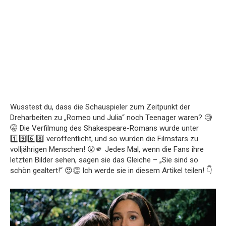
Wusstest du, dass die Schauspieler zum Zeitpunkt der
Dreharbeiten zu „Romeo und Julia“ noch Teenager waren? 🧐
🤫 Die Verfilmung des Shakespeare-Romans wurde unter
1️⃣9️⃣6️⃣8️⃣ veröffentlicht, und so wurden die Filmstars zu
volljährigen Menschen! 😮🫵 Jedes Mal, wenn die Fans ihre
letzten Bilder sehen, sagen sie das Gleiche – „Sie sind so
schön gealtert!“ 😍👏 Ich werde sie in diesem Artikel teilen! 👇