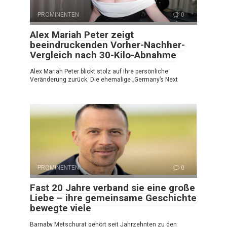
PROMINENTEN
0
Alex Mariah Peter zeigt
beeindruckenden Vorher-Nachher-
Vergleich nach 30-Kilo-Abnahme
Alex Mariah Peter blickt stolz auf ihre persönliche
Veränderung zurück. Die ehemalige „Germany’s Next
PROMINENTEN
0
Fast 20 Jahre verband sie eine große
Liebe – ihre gemeinsame Geschichte
bewegte viele
Barnaby Metschurat gehört seit Jahrzehnten zu den