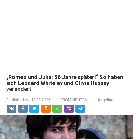
„Romeo und Julia: 56 Jahre später!“ So haben
sich Leonard Whiteley und Olivia Hussey
verändert
Published by:
18.02.2025
PROMINENTEN
Angelina