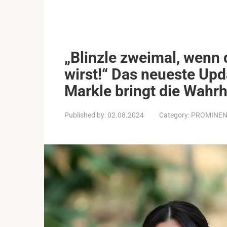
„Blinzle zweimal, wenn 
wirst!“ Das neueste Upd
Markle bringt die Wahrh
Published by:
02.08.2024
Category:
PROMINE