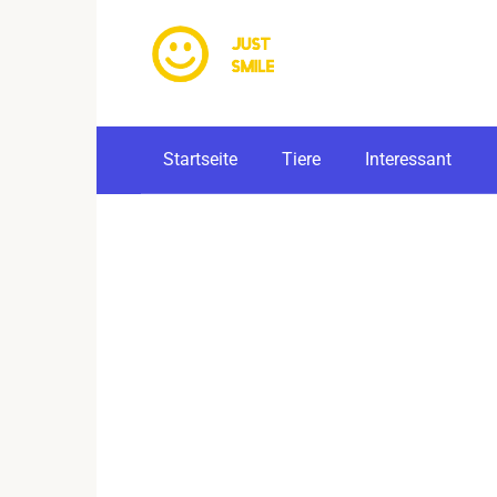
Skip
to
content
Startseite
Tiere
Interessant