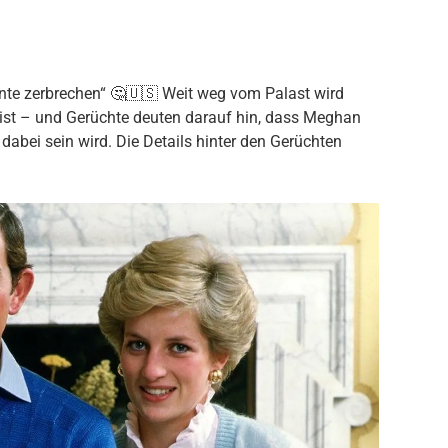
nnte zerbrechen“ 🤔🇺🇸 Weit weg vom Palast wird
 ist – und Gerüchte deuten darauf hin, dass Meghan
dabei sein wird. Die Details hinter den Gerüchten