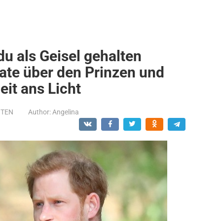
du als Geisel gehalten
ate über den Prinzen und
eit ans Licht
NTEN
Author:
Angelina