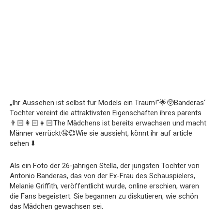
„Ihr Aussehen ist selbst für Models ein Traum!“🌟😲Banderas‘
Tochter vereint die attraktivsten Eigenschaften ihres parents
👨🏻‍👩🏻‍👧🏻The Mädchens ist bereits erwachsen und macht
Männer verrückt🤤💞Wie sie aussieht, könnt ihr auf article
sehen ⬇️
Als ein Foto der 26-jährigen Stella, der jüngsten Tochter von
Antonio Banderas, das von der Ex-Frau des Schauspielers,
Melanie Griffith, veröffentlicht wurde, online erschien, waren
die Fans begeistert. Sie begannen zu diskutieren, wie schön
das Mädchen gewachsen sei.