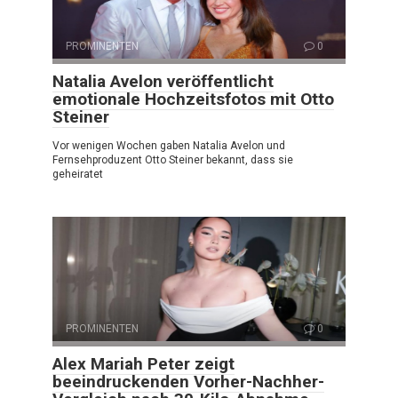
PROMINENTEN
0
Natalia Avelon veröffentlicht
emotionale Hochzeitsfotos mit Otto
Steiner
Vor wenigen Wochen gaben Natalia Avelon und
Fernsehproduzent Otto Steiner bekannt, dass sie
geheiratet
PROMINENTEN
0
Alex Mariah Peter zeigt
beeindruckenden Vorher-Nachher-