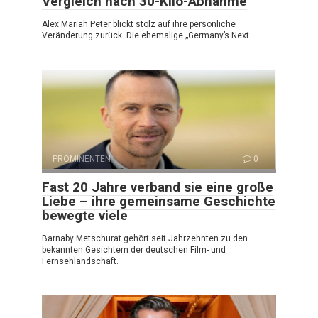
Vergleich nach 30-Kilo-Abnahme
Alex Mariah Peter blickt stolz auf ihre persönliche
Veränderung zurück. Die ehemalige „Germany’s Next
PROMINENTEN
0
Fast 20 Jahre verband sie eine große
Liebe – ihre gemeinsame Geschichte
bewegte viele
Barnaby Metschurat gehört seit Jahrzehnten zu den
bekannten Gesichtern der deutschen Film- und
Fernsehlandschaft.