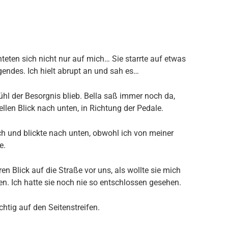
teten sich nicht nur auf mich… Sie starrte auf etwas
endes. Ich hielt abrupt an und sah es…
hl der Besorgnis blieb. Bella saß immer noch da,
ellen Blick nach unten, in Richtung der Pedale.
ch und blickte nach unten, obwohl ich von meiner
e.
ren Blick auf die Straße vor uns, als wollte sie mich
en. Ich hatte sie noch nie so entschlossen gesehen.
chtig auf den Seitenstreifen.