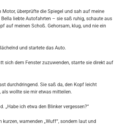
n Motor, überprüfte die Spiegel und sah auf meine
Bella liebte Autofahrten – sie saß ruhig, schaute aus
opf auf meinen Schoß. Gehorsam, klug, und nie ein
h lächelnd und startete das Auto.
t sich dem Fenster zuzuwenden, starrte sie direkt auf
ast durchdringend. Sie saß da, den Kopf leicht
 als wollte sie mir etwas mitteilen.
nd. „Habe ich etwa den Blinker vergessen?“
nem kurzen, warnenden „Wuff“, sondern laut und