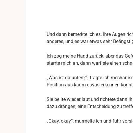
Und dann bemerkte ich es. Ihre Augen rich
anderes, und es war etwas sehr Beängstig
Ich zog meine Hand zurück, aber das Gefü
starrte mich an, dann warf sie einen schn
„Was ist da unten?“, fragte ich mechanis
Position aus kaum etwas erkennen konnt
Sie bellte wieder laut und richtete dann ih
dazu drängen, eine Entscheidung zu treff
„Okay, okay“, murmelte ich und fuhr vorsi