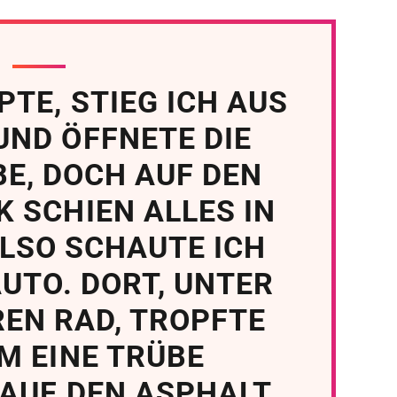
PTE, STIEG ICH AUS
UND ÖFFNETE DIE
E, DOCH AUF DEN
K SCHIEN ALLES IN
LSO SCHAUTE ICH
UTO. DORT, UNTER
EN RAD, TROPFTE
M EINE TRÜBE
 AUF DEN ASPHALT.