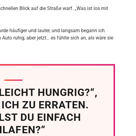
schnellen Blick auf die Straße warf. „Was ist los mit
 wurde häufiger und lauter, und langsam begann ich
uto ruhig, aber jetzt… es fühlte sich an, als wäre sie
LLEICHT HUNGRIG?“,
ICH ZU ERRATEN.
LST DU EINFACH
HLAFEN?“