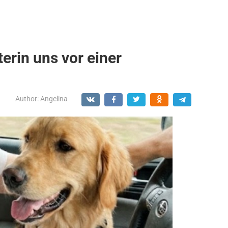
erin uns vor einer
Author:
Angelina