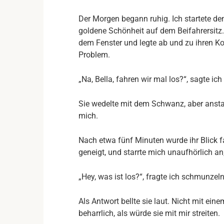
Der Morgen begann ruhig. Ich startete de
goldene Schönheit auf dem Beifahrersitz. 
dem Fenster und legte ab und zu ihren K
Problem.
„Na, Bella, fahren wir mal los?“, sagte ic
Sie wedelte mit dem Schwanz, aber anstat
mich.
Nach etwa fünf Minuten wurde ihr Blick f
geneigt, und starrte mich unaufhörlich an,
„Hey, was ist los?“, fragte ich schmunzel
Als Antwort bellte sie laut. Nicht mit ei
beharrlich, als würde sie mit mir streiten.