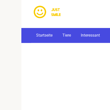
Skip
to
content
Startseite
Tiere
Interessant