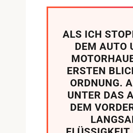
ALS ICH STOP
DEM AUTO 
MOTORHAUB
ERSTEN BLIC
ORDNUNG. A
UNTER DAS A
DEM VORDER
LANGSA
FLÜSSIGKEIT