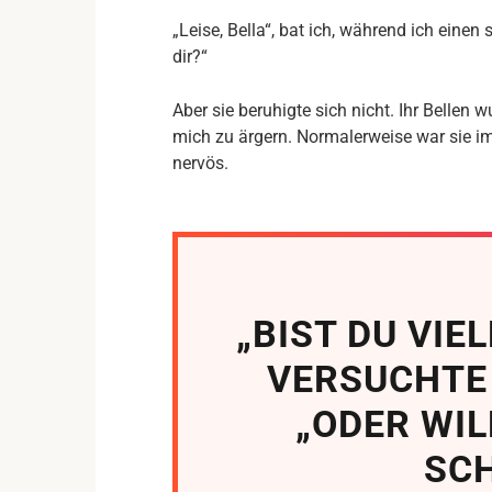
„Leise, Bella“, bat ich, während ich einen 
dir?“
Aber sie beruhigte sich nicht. Ihr Bellen
mich zu ärgern. Normalerweise war sie im A
nervös.
„BIST DU VIE
VERSUCHTE 
„ODER WIL
SC