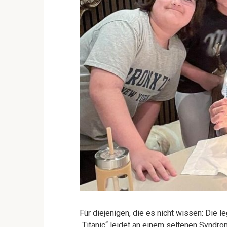
Für diejenigen, die es nicht wissen: Die 
„Titanic“ leidet an einem seltenen Syndrom