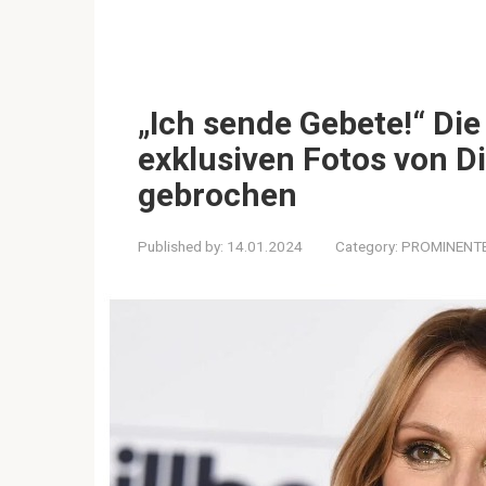
„Ich sende Gebete!“ Di
exklusiven Fotos von D
gebrochen
Published by:
14.01.2024
Category:
PROMINENT