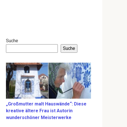
Suche
Suche
„Großmutter malt Hauswände“: Diese
kreative ältere Frau ist Autorin
wunderschöner Meisterwerke