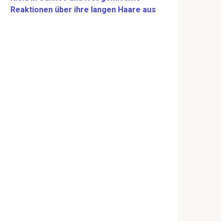
Reaktionen über ihre langen Haare aus