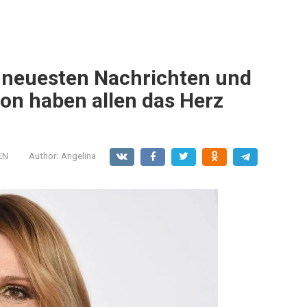
e neuesten Nachrichten und
ion haben allen das Herz
EN
Author:
Angelina