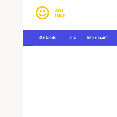
Skip
to
content
Startseite
Tiere
Interessant