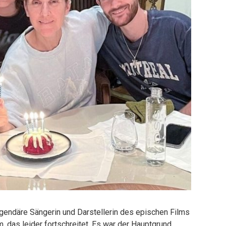
legendäre Sängerin und Darstellerin des epischen Films
, das leider fortschreitet. Es war der Hauptgrund,