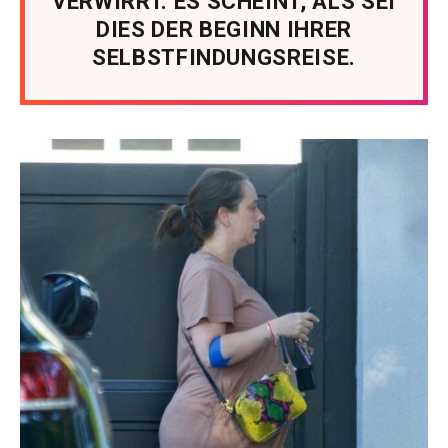
VERWIRRT. ES SCHEINT, ALS SEI
DIES DER BEGINN IHRER
SELBSTFINDUNGSREISE.