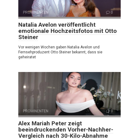
PROMINENTEN
0
Natalia Avelon veröffentlicht
emotionale Hochzeitsfotos mit Otto
Steiner
Vor wenigen Wochen gaben Natalia Avelon und
Fernsehproduzent Otto Steiner bekannt, dass sie
geheiratet
PROMINENTEN
0
Alex Mariah Peter zeigt
beeindruckenden Vorher-Nachher-
Vergleich nach 30-Kilo-Abnahme