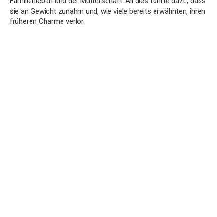
Familienleben und der Mutterschaft. All dies führte dazu, dass
sie an Gewicht zunahm und, wie viele bereits erwähnten, ihren
früheren Charme verlor.