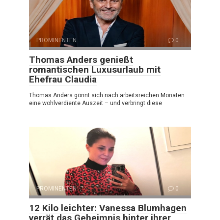
PROMINENTEN
0
Thomas Anders genießt
romantischen Luxusurlaub mit
Ehefrau Claudia
Thomas Anders gönnt sich nach arbeitsreichen Monaten
eine wohlverdiente Auszeit – und verbringt diese
PROMINENTEN
0
12 Kilo leichter: Vanessa Blumhagen
verrät das Geheimnis hinter ihrer