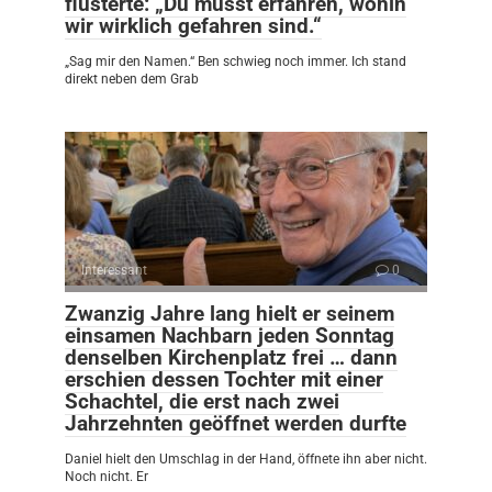
flüsterte: „Du musst erfahren, wohin
wir wirklich gefahren sind.“
„Sag mir den Namen.“ Ben schwieg noch immer. Ich stand
direkt neben dem Grab
Interessant
0
Zwanzig Jahre lang hielt er seinem
einsamen Nachbarn jeden Sonntag
denselben Kirchenplatz frei … dann
erschien dessen Tochter mit einer
Schachtel, die erst nach zwei
Jahrzehnten geöffnet werden durfte
Daniel hielt den Umschlag in der Hand, öffnete ihn aber nicht.
Noch nicht. Er