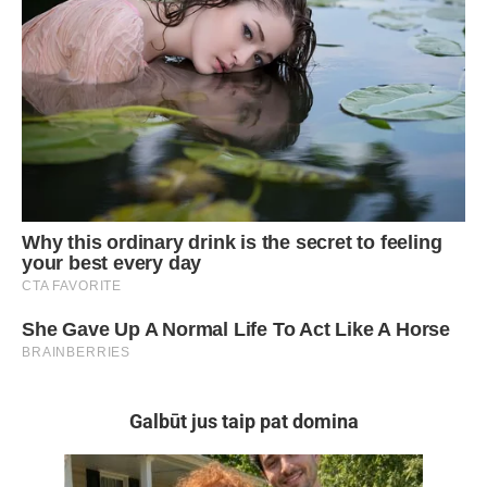
Galbūt jus taip pat domina