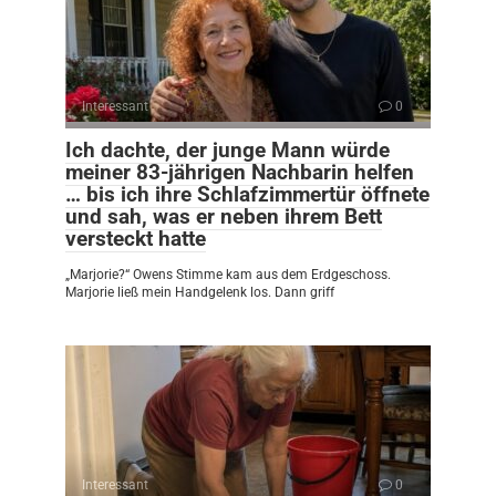
Interessant
0
Ich dachte, der junge Mann würde
meiner 83-jährigen Nachbarin helfen
… bis ich ihre Schlafzimmertür öffnete
und sah, was er neben ihrem Bett
versteckt hatte
„Marjorie?“ Owens Stimme kam aus dem Erdgeschoss.
Marjorie ließ mein Handgelenk los. Dann griff
Interessant
0