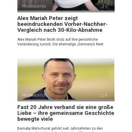
PROMINENTEN
0
Alex Mariah Peter zeigt
beeindruckenden Vorher-Nachher-
Vergleich nach 30-Kilo-Abnahme
Alex Mariah Peter blickt stolz auf ihre persönliche
Veränderung zurück. Die ehemalige „Germany’s Next
PROMINENTEN
0
Fast 20 Jahre verband sie eine große
Liebe – ihre gemeinsame Geschichte
bewegte viele
Barnaby Metschurat gehört seit Jahrzehnten zu den