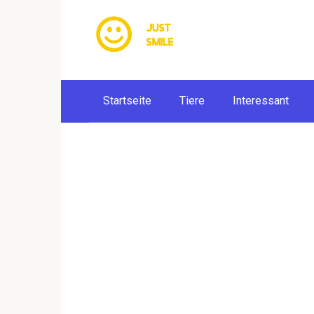
Skip
to
content
Startseite
Tiere
Interessant