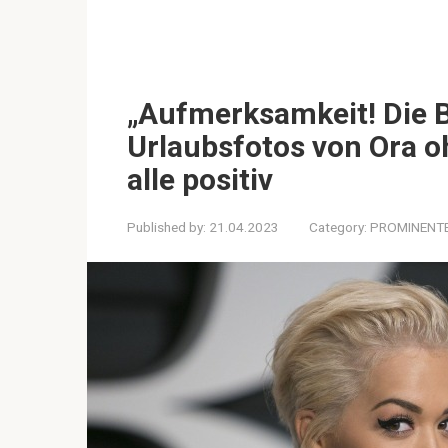
„Aufmerksamkeit! Die Bi
Urlaubsfotos von Ora 
alle positiv
Published by:
21.04.2023
Category:
PROMINENT