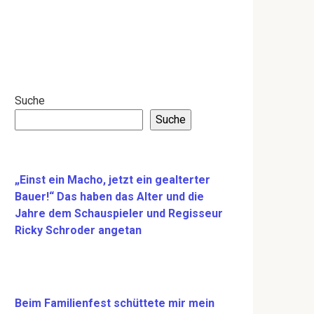
Suche
Suche
„Einst ein Macho, jetzt ein gealterter
Bauer!“ Das haben das Alter und die
Jahre dem Schauspieler und Regisseur
Ricky Schroder angetan
Beim Familienfest schüttete mir mein