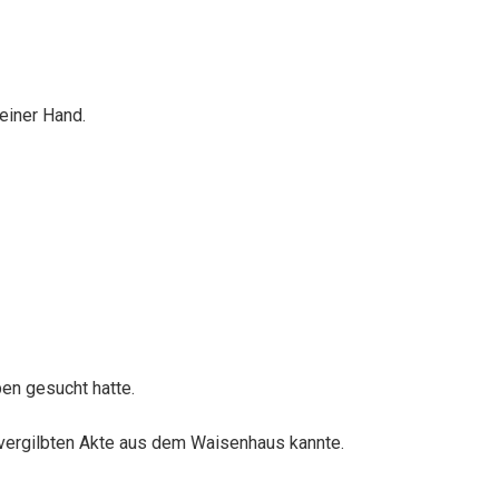
meiner Hand.
en gesucht hatte.
 vergilbten Akte aus dem Waisenhaus kannte.