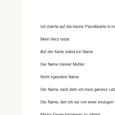
Ich starrte auf die kleine Plastikkarte in 
Mein Herz raste.
Auf der Karte stand ein Name.
Der Name meiner Mutter.
Nicht irgendein Name.
Der Name, nach dem ich mein ganzes Leb
Der Name, den ich nur von einer einzigen
Meine Finger begannen zu zittern.