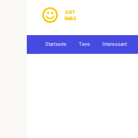
Skip
to
content
Startseite
Tiere
Interessant