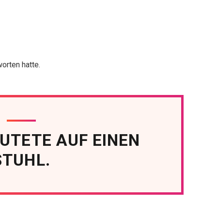
orten hatte.
EUTETE AUF EINEN
STUHL.