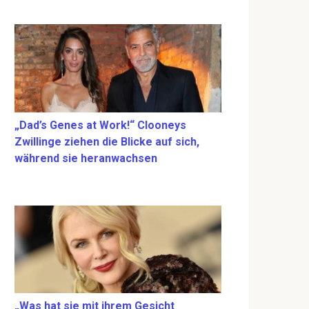
„Dad’s Genes at Work!“ Clooneys
Zwillinge ziehen die Blicke auf sich,
während sie heranwachsen
„Was hat sie mit ihrem Gesicht