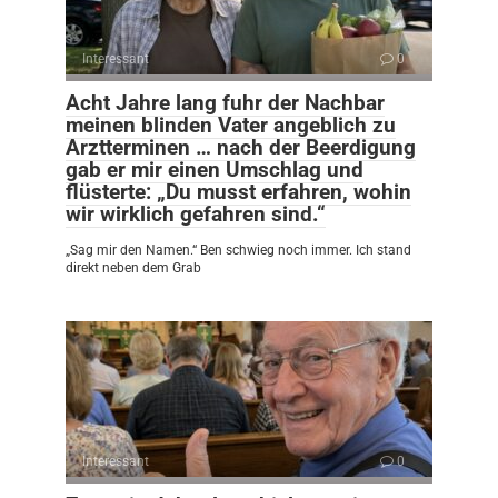
Interessant
0
Acht Jahre lang fuhr der Nachbar
meinen blinden Vater angeblich zu
Arztterminen … nach der Beerdigung
gab er mir einen Umschlag und
flüsterte: „Du musst erfahren, wohin
wir wirklich gefahren sind.“
„Sag mir den Namen.“ Ben schwieg noch immer. Ich stand
direkt neben dem Grab
Interessant
0