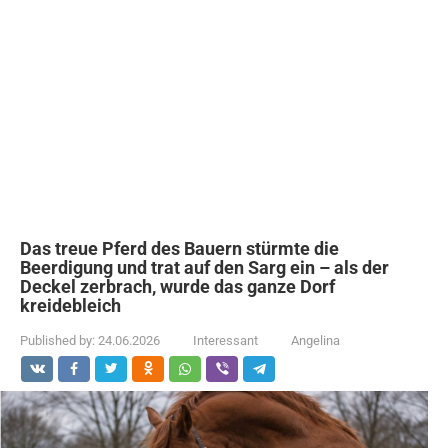
Das treue Pferd des Bauern stürmte die
Beerdigung und trat auf den Sarg ein – als der
Deckel zerbrach, wurde das ganze Dorf
kreidebleich
Published by:
24.06.2026
Interessant
Angelina