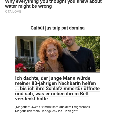
Galbūt jus taip pat domina
Interessant
0
Ich dachte, der junge Mann würde
meiner 83-jährigen Nachbarin helfen
… bis ich ihre Schlafzimmertür öffnete
und sah, was er neben ihrem Bett
versteckt hatte
„Marjorie?“ Owens Stimme kam aus dem Erdgeschoss.
Marjorie ließ mein Handgelenk los. Dann griff