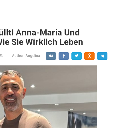
üllt! Anna-Maria Und
ie Sie Wirklich Leben
EN
Author:
Angelina