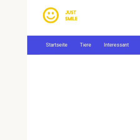
Skip
to
content
Startseite
Tiere
Interessant