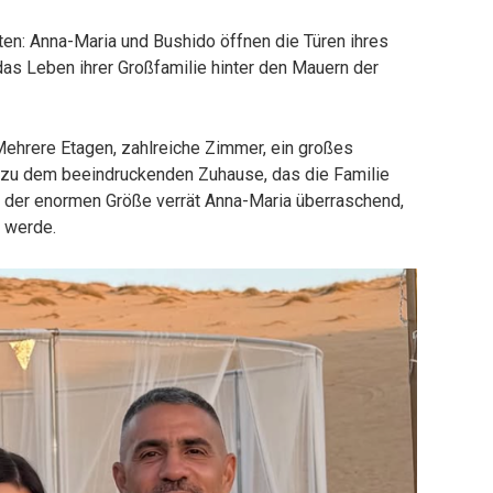
lten: Anna-Maria und Bushido öffnen die Türen ihres
s Leben ihrer Großfamilie hinter den Mauern der
Mehrere Etagen, zahlreiche Zimmer, ein großes
 zu dem beeindruckenden Zuhause, das die Familie
z der enormen Größe verrät Anna-Maria überraschend,
 werde.