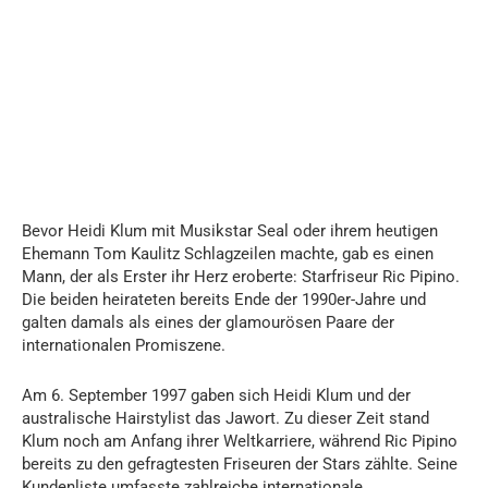
Bevor Heidi Klum mit Musikstar Seal oder ihrem heutigen
Ehemann Tom Kaulitz Schlagzeilen machte, gab es einen
Mann, der als Erster ihr Herz eroberte: Starfriseur Ric Pipino.
Die beiden heirateten bereits Ende der 1990er-Jahre und
galten damals als eines der glamourösen Paare der
internationalen Promiszene.
Am 6. September 1997 gaben sich Heidi Klum und der
australische Hairstylist das Jawort. Zu dieser Zeit stand
Klum noch am Anfang ihrer Weltkarriere, während Ric Pipino
bereits zu den gefragtesten Friseuren der Stars zählte. Seine
Kundenliste umfasste zahlreiche internationale