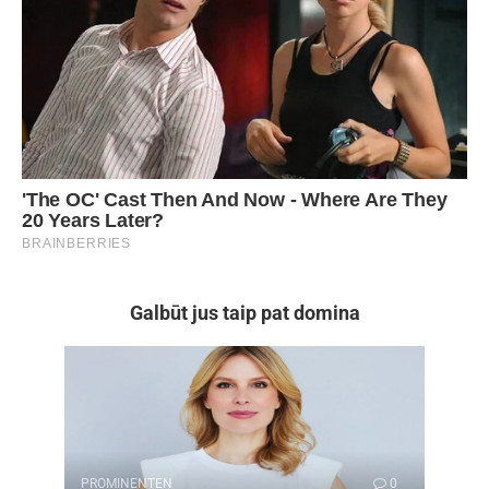
Galbūt jus taip pat domina
PROMINENTEN
0