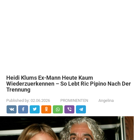
Heidi Klums Ex-Mann Heute Kaum
Wiederzuerkennen – So Lebt Ric Pipino Nach Der
Trennung
Published by:
02.06.2026
PROMINENTEN
Angelina