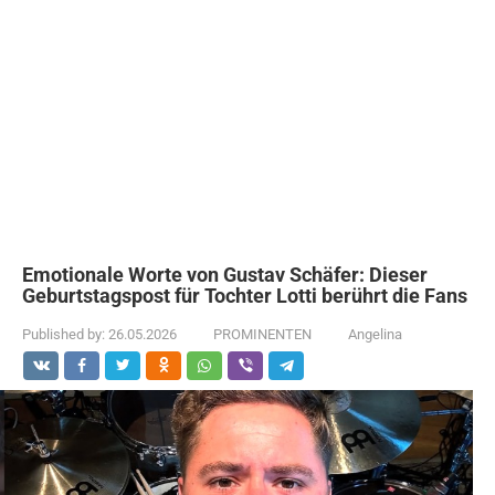
Emotionale Worte von Gustav Schäfer: Dieser
Geburtstagspost für Tochter Lotti berührt die Fans
Published by:
26.05.2026
PROMINENTEN
Angelina