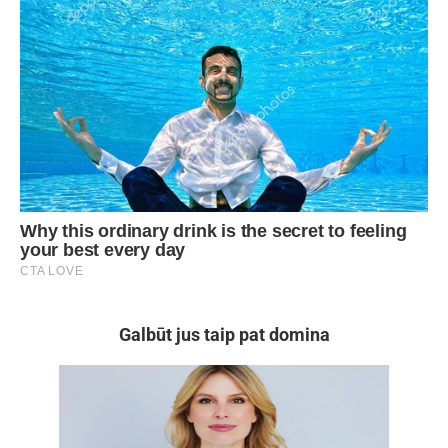
Galbūt jus taip pat domina