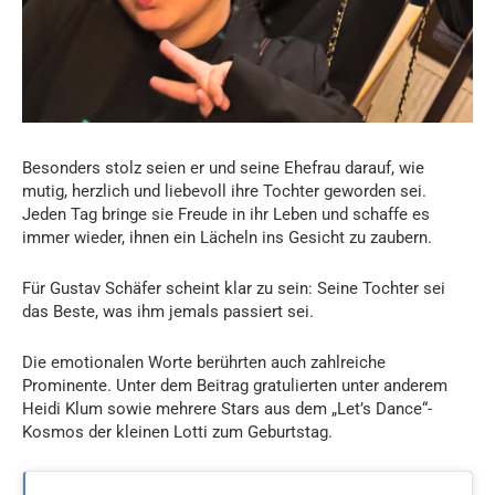
Besonders stolz seien er und seine Ehefrau darauf, wie
mutig, herzlich und liebevoll ihre Tochter geworden sei.
Jeden Tag bringe sie Freude in ihr Leben und schaffe es
immer wieder, ihnen ein Lächeln ins Gesicht zu zaubern.
Für Gustav Schäfer scheint klar zu sein: Seine Tochter sei
das Beste, was ihm jemals passiert sei.
Die emotionalen Worte berührten auch zahlreiche
Prominente. Unter dem Beitrag gratulierten unter anderem
Heidi Klum sowie mehrere Stars aus dem „Let’s Dance“-
Kosmos der kleinen Lotti zum Geburtstag.